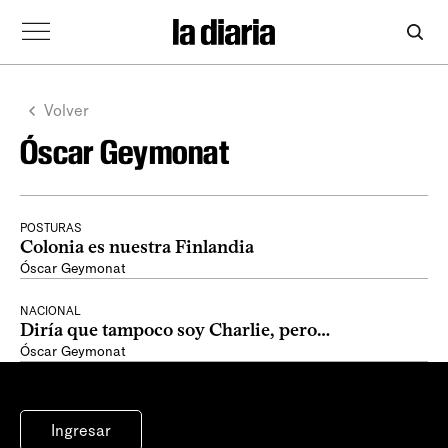
Volver
Óscar Geymonat
POSTURAS
Colonia es nuestra Finlandia
Óscar Geymonat
NACIONAL
Diría que tampoco soy Charlie, pero…
Óscar Geymonat
Ingresar