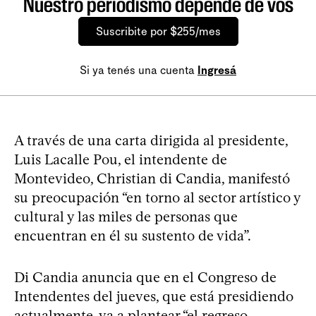
Nuestro periodismo depende de vos
Suscribite por $255/mes
Si ya tenés una cuenta
Ingresá
A través de una carta dirigida al presidente,
Luis Lacalle Pou, el intendente de
Montevideo, Christian di Candia, manifestó
su preocupación “en torno al sector artístico y
cultural y las miles de personas que
encuentran en él su sustento de vida”.
Di Candia anuncia que en el Congreso de
Intendentes del jueves, que está presidiendo
actualmente, va a plantear “el regreso