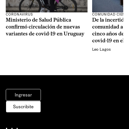
CORONAVIRUS
COMUNIDAD CIENTÍ
Ministerio de Salud Pública
De la incertidum
confirmó circulación de nuevas
comunidad acad
variantes de covid-19 en Uruguay
cinco años de la
covid-19 en el 
Leo Lagos
Ingresar
Suscribite