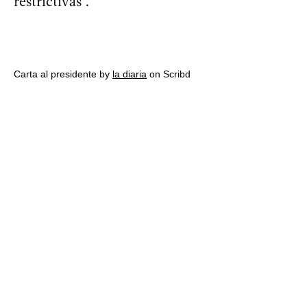
restrictivas”.
Carta al presidente by
la diaria
on Scribd