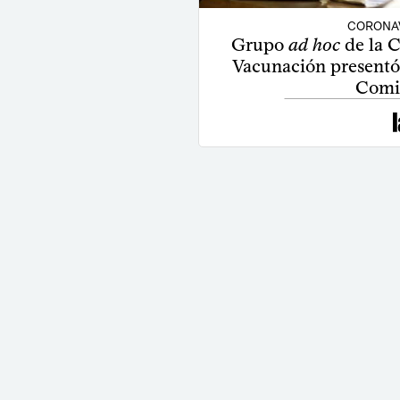
CORONA
Grupo
ad hoc
de la C
Vacunación presentó
Comis