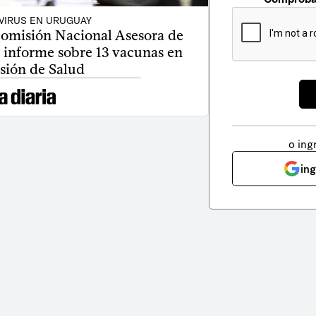
VIRUS EN URUGUAY
omisión Nacional Asesora de
 informe sobre 13 vacunas en
ión de Salud
o ing
in