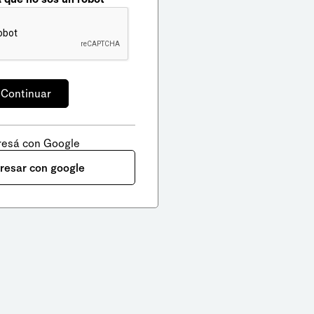
resá con Google
gresar con google