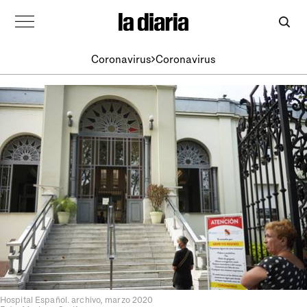
Coronavirus
Coronavirus
Hospital Español. archivo, marzo 2020