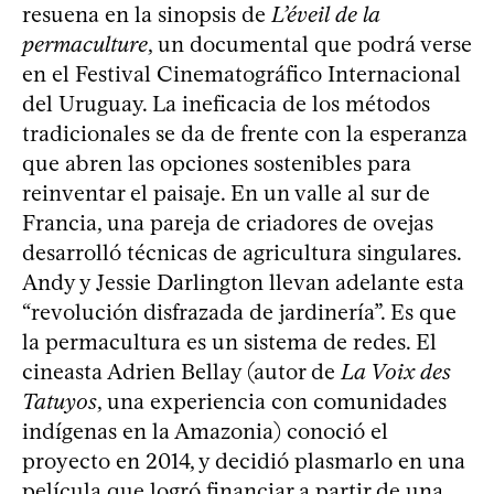
resuena en la sinopsis de
L’éveil de la
permaculture
, un documental que podrá verse
en el Festival Cinematográfico Internacional
del Uruguay. La ineficacia de los métodos
tradicionales se da de frente con la esperanza
que abren las opciones sostenibles para
reinventar el paisaje. En un valle al sur de
Francia, una pareja de criadores de ovejas
desarrolló técnicas de agricultura singulares.
Andy y Jessie Darlington llevan adelante esta
“revolución disfrazada de jardinería”. Es que
la permacultura es un sistema de redes. El
cineasta Adrien Bellay (autor de
La Voix des
Tatuyos
, una experiencia con comunidades
indígenas en la Amazonia) conoció el
proyecto en 2014, y decidió plasmarlo en una
película que logró financiar a partir de una