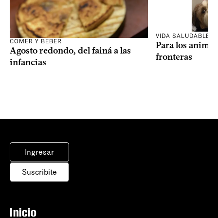
VIDA SALUDABLE
COMER Y BEBER
Para los animal
Agosto redondo, del fainá a las
fronteras
infancias
Ingresar
Suscribite
Inicio