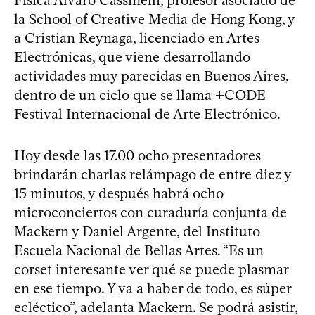
Física Álvaro Cassinelli, profesor asociado de
la School of Creative Media de Hong Kong, y
a Cristian Reynaga, licenciado en Artes
Electrónicas, que viene desarrollando
actividades muy parecidas en Buenos Aires,
dentro de un ciclo que se llama +CODE
Festival Internacional de Arte Electrónico.
Hoy desde las 17.00 ocho presentadores
brindarán charlas relámpago de entre diez y
15 minutos, y después habrá ocho
microconciertos con curaduría conjunta de
Mackern y Daniel Argente, del Instituto
Escuela Nacional de Bellas Artes. “Es un
corset interesante ver qué se puede plasmar
en ese tiempo. Y va a haber de todo, es súper
ecléctico”, adelanta Mackern. Se podrá asistir,