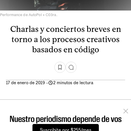
Performance de AutoPol + C03ra.
Charlas y conciertos breves en
torno a los procesos creativos
basados en código
17 de enero de 2019
-
2 minutos de lectura
Nuestro periodismo depende de vos
Suscribite por $255/mes