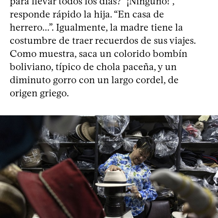
para llevar todos los días? “¡Ninguno!”,
responde rápido la hija. “En casa de
herrero...”. Igualmente, la madre tiene la
costumbre de traer recuerdos de sus viajes.
Como muestra, saca un colorido bombín
boliviano, típico de chola paceña, y un
diminuto gorro con un largo cordel, de
origen griego.