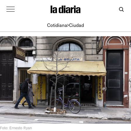
Cotidiana
Ciudad
Foto: Ernesto Ryan