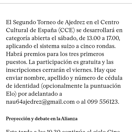
El Segundo Torneo de Ajedrez en el Centro
Cultural de España (CCE) se desarrollará en
categoría abierta el sábado, de 13.00 a 17.00,
aplicando el sistema suizo a cinco rondas.
Habrá premios para los tres primeros
puestos. La participación es gratuita y las
inscripciones cerrarán el viernes. Hay que
enviar nombre, apellido y número de cédula
de identidad (opcionalmente la puntuación
Elo) por adelantado a
nau64ajedrez@gmail.com
o al 099 556123.
Proyección y debate en la Alianza
Esta tarde a las 19.30 continúa el ciclo Cine