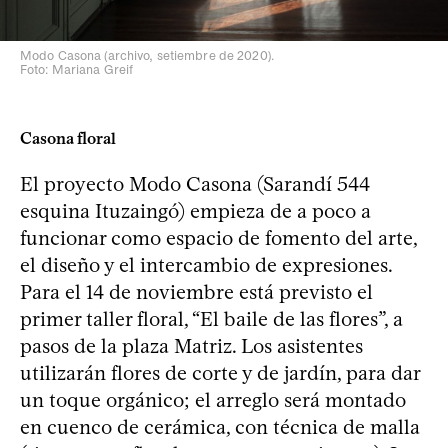
Modo Casona (archivo, setiembre de 2020).
Foto: Mariana Greif
Casona floral
El proyecto Modo Casona (Sarandí 544
esquina Ituzaingó) empieza de a poco a
funcionar como espacio de fomento del arte,
el diseño y el intercambio de expresiones.
Para el 14 de noviembre está previsto el
primer taller floral, “El baile de las flores”, a
pasos de la plaza Matriz. Los asistentes
utilizarán flores de corte y de jardín, para dar
un toque orgánico; el arreglo será montado
en cuenco de cerámica, con técnica de malla