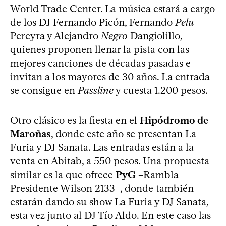
World Trade Center. La música estará a cargo
de los DJ Fernando Picón, Fernando
Pelu
Pereyra y Alejandro
Negro
Dangiolillo,
quienes proponen llenar la pista con las
mejores canciones de décadas pasadas e
invitan a los mayores de 30 años. La entrada
se consigue en
Passline
y cuesta 1.200 pesos.
Otro clásico es la fiesta en el
Hipódromo de
Maroñas
, donde este año se presentan La
Furia y DJ Sanata. Las entradas están a la
venta en Abitab, a 550 pesos. Una propuesta
similar es la que ofrece
PyG
–Rambla
Presidente Wilson 2133–, donde también
estarán dando su show La Furia y DJ Sanata,
esta vez junto al DJ Tío Aldo. En este caso las