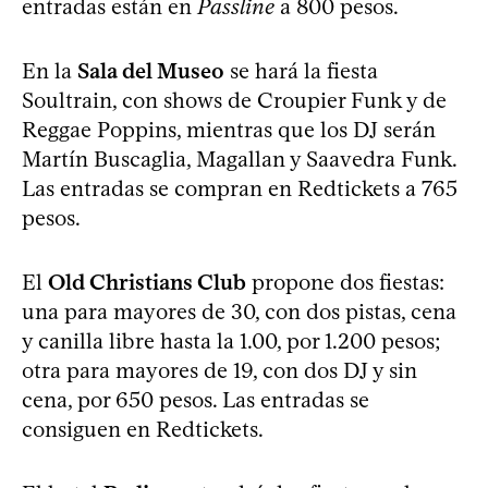
entradas están en
Passline
a 800 pesos.
En la
Sala del Museo
se hará la fiesta
Soultrain, con shows de Croupier Funk y de
Reggae Poppins, mientras que los DJ serán
Martín Buscaglia, Magallan y Saavedra Funk.
Las entradas se compran en Redtickets a 765
pesos.
El
Old Christians Club
propone dos fiestas:
una para mayores de 30, con dos pistas, cena
y canilla libre hasta la 1.00, por 1.200 pesos;
otra para mayores de 19, con dos DJ y sin
cena, por 650 pesos. Las entradas se
consiguen en Redtickets.