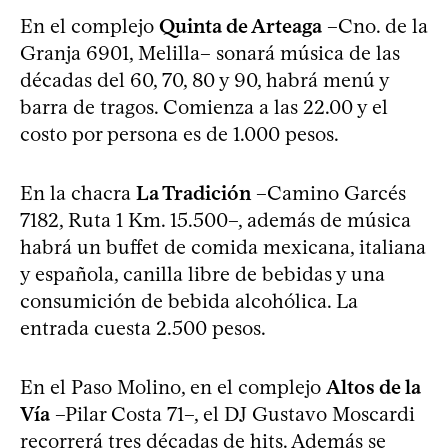
En el complejo
Quinta de Arteaga
–Cno. de la
Granja 6901, Melilla– sonará música de las
décadas del 60, 70, 80 y 90, habrá menú y
barra de tragos. Comienza a las 22.00 y el
costo por persona es de 1.000 pesos.
En la chacra
La Tradición
–Camino Garcés
7182, Ruta 1 Km. 15.500–, además de música
habrá un buffet de comida mexicana, italiana
y española, canilla libre de bebidas y una
consumición de bebida alcohólica. La
entrada cuesta 2.500 pesos.
En el Paso Molino, en el complejo
Altos de la
Vía
–Pilar Costa 71–, el DJ Gustavo Moscardi
recorrerá tres décadas de hits. Además se