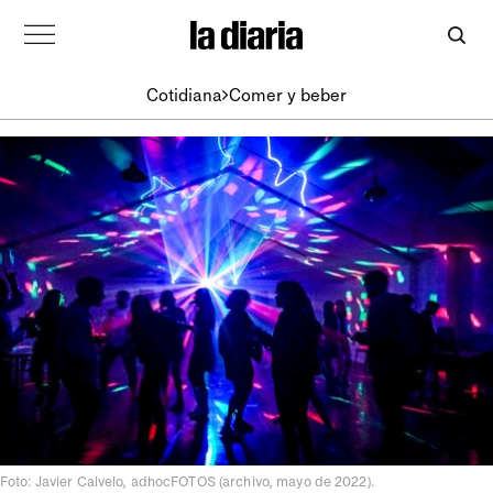
Cotidiana
Comer y beber
Foto: Javier Calvelo, adhocFOTOS (archivo, mayo de 2022).