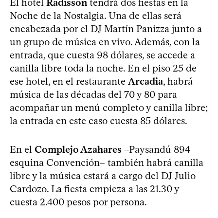
El hotel
Radisson
tendrá dos fiestas en la
Noche de la Nostalgia. Una de ellas será
encabezada por el DJ Martín Panizza junto a
un grupo de música en vivo. Además, con la
entrada, que cuesta 98 dólares, se accede a
canilla libre toda la noche. En el piso 25 de
ese hotel, en el restaurante
Arcadia
, habrá
música de las décadas del 70 y 80 para
acompañar un menú completo y canilla libre;
la entrada en este caso cuesta 85 dólares.
En el
Complejo Azahares
–Paysandú 894
esquina Convención– también habrá canilla
libre y la música estará a cargo del DJ Julio
Cardozo. La fiesta empieza a las 21.30 y
cuesta 2.400 pesos por persona.