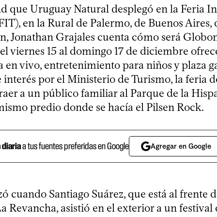
nd que Uruguay Natural desplegó en la Feria I
FIT), en la Rural de Palermo, de Buenos Aires,
ón, Jonathan Grajales cuenta cómo será Globom
el viernes 15 al domingo 17 de diciembre ofrece
a en vivo, entretenimiento para niños y plaza 
interés por el Ministerio de Turismo, la feria 
raer a un público familiar al Parque de la Hisp
mismo predio donde se hacía el Pilsen Rock.
a diaria
a tus fuentes preferidas en Google
Agregar en Google
 cuando Santiago Suárez, que está al frente d
 Revancha, asistió en el exterior a un festival 