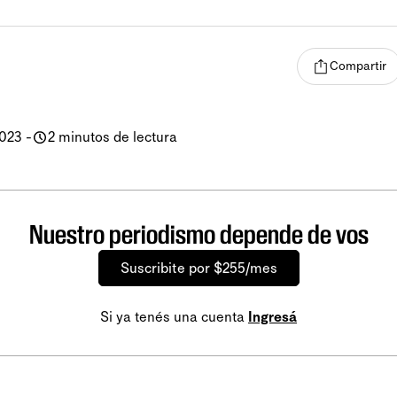
Compartir
2023
-
2 minutos de lectura
Nuestro periodismo depende de vos
Suscribite por $255/mes
Si ya tenés una cuenta
Ingresá