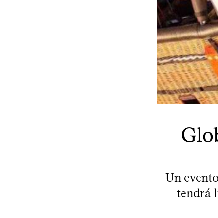
Glob
Un evento 
tendrá 