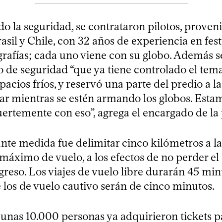
 la seguridad, se contrataron pilotos, proven
asil y Chile, con 32 años de experiencia en fest
grafías; cada uno viene con su globo. Además s
 de seguridad “que ya tiene controlado el tem
spacios fríos, y reservó una parte del predio a l
ar mientras se estén armando los globos. Esta
uertemente con eso”, agrega el encargado de l
nte medida fue delimitar cinco kilómetros a l
áximo de vuelo, a los efectos de no perder el 
reso. Los viajes de vuelo libre durarán 45 min
 los de vuelo cautivo serán de cinco minutos.
unas 10.000 personas ya adquirieron tickets p