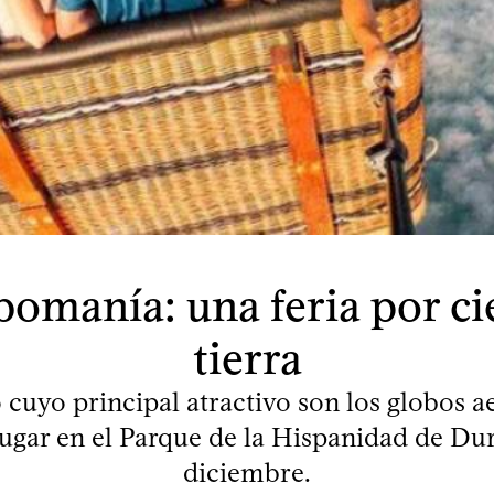
omanía: una feria por ci
tierra
cuyo principal atractivo son los globos a
lugar en el Parque de la Hispanidad de Du
diciembre.