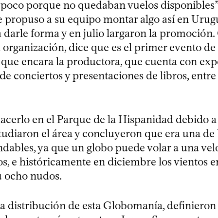
n poco porque no quedaban vuelos disponibles”. 
le propuso a su equipo montar algo así en Urug
darle forma y en julio largaron la promoción. 
a organización, dice que es el primer evento de 
que encara la productora, que cuenta con exp
 de conciertos y presentaciones de libros, entre
acerlo en el Parque de la Hispanidad debido a 
studiaron el área y concluyeron que era una de 
ables, ya que un globo puede volar a una vel
s, e históricamente en diciembre los vientos e
 u ocho nudos.
la distribución de esta Globomanía, definieron