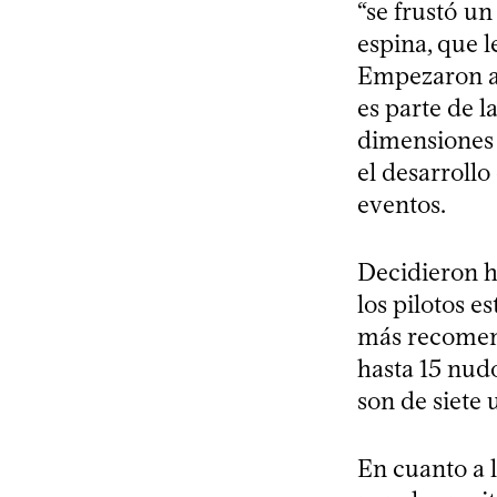
“se frustó u
espina, que 
Empezaron a 
es parte de l
dimensiones 
el desarrollo
eventos.
Decidieron h
los pilotos e
más recomend
hasta 15 nudo
son de siete
En cuanto a 