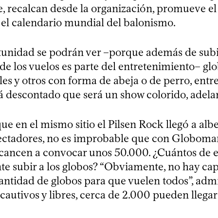
e, recalcan desde la organización, promueve el
el calendario mundial del balonismo.
tunidad se podrán ver –porque además de subir
de los vuelos es parte del entretenimiento– gl
s y otros con forma de abeja o de perro, entre
á descontado que será un show colorido, adela
que en el mismo sitio el Pilsen Rock llegó a alb
ectadores, no es improbable que con Globoma
alcancen a convocar unos 50.000. ¿Cuántos de 
e subir a los globos? “Obviamente, no hay ca
antidad de globos para que vuelen todos”, admi
cautivos y libres, cerca de 2.000 pueden llegar 