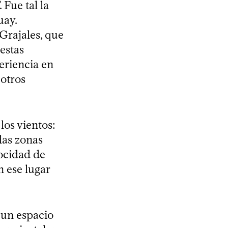
Fue tal la
uay.
Grajales, que
estas
eriencia en
 otros
los vientos:
las zonas
ocidad de
n ese lugar
 un espacio