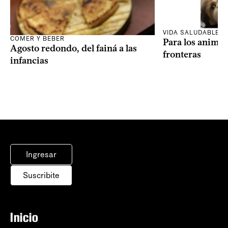
VIDA SALUDABLE
COMER Y BEBER
Para los animal
Agosto redondo, del fainá a las
fronteras
infancias
Ingresar
Suscribite
Inicio