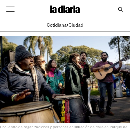
Cotidiana
Ciudad
Encuentro de organizaciones y personas en situación de calle en Parque de