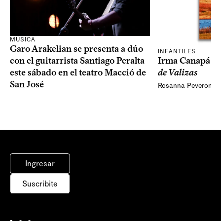
MÚSICA
Garo Arakelian se presenta a dúo
INFANTILES
Irma Canapá p
con el guitarrista Santiago Peralta
de Valizas
este sábado en el teatro Macció de
San José
Rosanna Peveroni
Ingresar
Suscribite