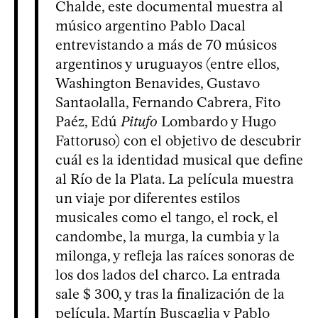
Chalde, este documental muestra al
músico argentino Pablo Dacal
entrevistando a más de 70 músicos
argentinos y uruguayos (entre ellos,
Washington Benavides, Gustavo
Santaolalla, Fernando Cabrera, Fito
Paéz, Edú
Pitufo
Lombardo y Hugo
Fattoruso) con el objetivo de descubrir
cuál es la identidad musical que define
al Río de la Plata. La película muestra
un viaje por diferentes estilos
musicales como el tango, el rock, el
candombe, la murga, la cumbia y la
milonga, y refleja las raíces sonoras de
los dos lados del charco. La entrada
sale $ 300, y tras la finalización de la
película, Martín Buscaglia y Pablo