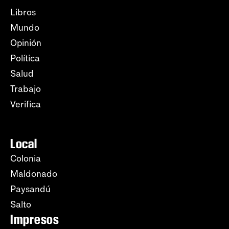
Libros
Mundo
Opinión
Política
Salud
Trabajo
Verifica
Local
Colonia
Maldonado
Paysandú
Salto
Impresos