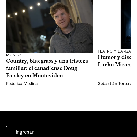
TEATRO Y DANZA
MÚSICA
Humor y discap
Country, bluegrass y una tristeza
Lucho Miranda 
familiar: el canadiense Doug
Paisley en Montevideo
Federico Medina
Sebastián Torterola
Ingresar