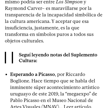
mismo podría ser entre
Los Simpson
y
Raymond Carver– es maravillarse por la
transparencia de la incapacidad simbólica de
la cultura americana. Y aceptar que esa
insuficiencia, justamente, es la que
transforma en símbolos puros a todos sus
objetos culturales.
Seguí leyendo notas del Suplemento
Cultura:
Esperando a Picasso
, por Riccardo
Boglione. Hace tiempo que se habla del
inminente súper acontecimiento artístico
uruguayo de este 2019, la “megaexpo” de
Pablo Picasso en el Museo Nacional de
Artes Visuales (MNAV)...
Leer artículo