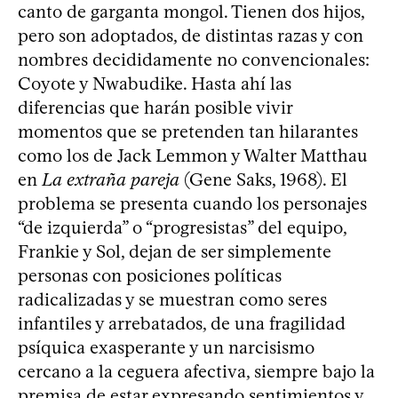
canto de garganta mongol. Tienen dos hijos,
pero son adoptados, de distintas razas y con
nombres decididamente no convencionales:
Coyote y Nwabudike. Hasta ahí las
diferencias que harán posible vivir
momentos que se pretenden tan hilarantes
como los de Jack Lemmon y Walter Matthau
en
La extraña pareja
(Gene Saks, 1968). El
problema se presenta cuando los personajes
“de izquierda” o “progresistas” del equipo,
Frankie y Sol, dejan de ser simplemente
personas con posiciones políticas
radicalizadas y se muestran como seres
infantiles y arrebatados, de una fragilidad
psíquica exasperante y un narcisismo
cercano a la ceguera afectiva, siempre bajo la
premisa de estar expresando sentimientos y