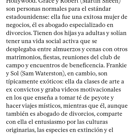
Hollywood. Grace y Robert (Martin Sheen)
son personas normales para el estándar
estadounidense: ella fue una exitosa mujer de
negocios, él es abogado especializado en
divorcios. Tienen dos hijas ya adultas y solían
tener una vida social activa que se
desplegaba entre almuerzos y cenas con otros
matrimonios, fiestas, reuniones del club de
campo y encuentros de beneficencia. Frankie
y Sol (Sam Waterston), en cambio, son
típicamente exóticos: ella da clases de arte a
ex convictos y graba videos motivacionales
en los que enseña a tomar té de peyote y
hacer viajes místicos, mientras que él, aunque
también es abogado de divorcios, comparte
con ella el entusiasmo por las culturas
originarias, las especies en extinción y el