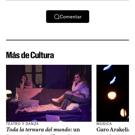
Comentar
Más de Cultura
TEATRO Y DANZA
MÚSICA
Toda la ternura del mundo
: un
Garo Arakelian 