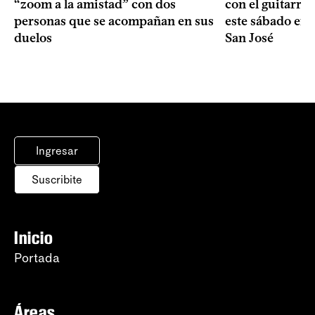
“zoom a la amistad” con dos
con el guitarris
personas que se acompañan en sus
este sábado en 
duelos
San José
Ingresar
Suscribite
Inicio
Portada
Áreas