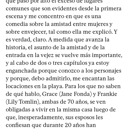
que paso por alto el exceso de lugares
comunes que son evidentes desde la primera
escena y me concentro en que es una
comedia sobre la amistad entre mujeres y
sobre envejecer, tal como ella me explicó. Y
es verdad, claro. A medida que avanza la
historia, el asunto de la amistad y de la
entrada en la vejez se vuelve más importante,
y al cabo de dos o tres capítulos ya estoy
enganchada porque conozco a los personajes
y porque, debo admitirlo, me encantan las
locaciones en la playa. Para los que no saben
de qué hablo, Grace (Jane Fonda) y Frankie
(Lily Tomlin), ambas de 70 años, se ven
obligadas a vivir en la misma casa luego de
que, inesperadamente, sus esposos les
confiesan que durante 20 años han