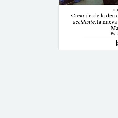
TE
Crear desde la derro
accidente
, la nuev
Ma
Por: