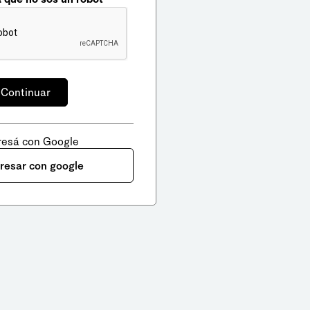
resá con Google
gresar con google