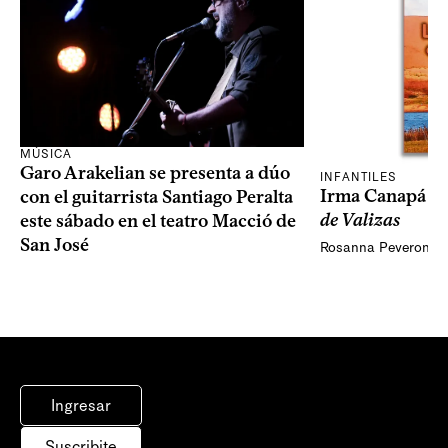
MÚSICA
Garo Arakelian se presenta a dúo
INFANTILES
Irma Canapá p
con el guitarrista Santiago Peralta
de Valizas
este sábado en el teatro Macció de
San José
Rosanna Peveroni
Ingresar
Suscribite