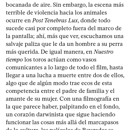
bocanada de aire. Sin embargo, la escena más
terrible de violencia hacia los animales
ocurre en
Post Tenebras Lux
, donde todo
sucede casi por completo fuera del marco de
la pantalla; ahí, más que ver, escuchamos una
salvaje paliza que le da un hombre a su perra
más querida. De igual manera, en
Nuestro
tiempo
los toros actúan como vasos
comunicantes a lo largo de todo el film, hasta
llegar a una lucha a muerte entre dos de ellos,
algo que de algún modo trae ecos de esta
competencia entre el padre de familia y el
amante de su mujer. Con una filmografía en
la que parece haber, palpitando en el fondo,
un corazón darwinista que sigue haciendo
funcionar las cosas más allá del marcapasos
de la cultura, las películas de Reygadas se