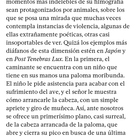
momentos más indelebles de su filmografía
sean protagonizados por animales, sobre los
que se posa una mirada que muchas veces
contempla instancias de violencia, algunas de
ellas extrañamente poéticas, otras casi
insoportables de ver. Quizá los ejemplos más
diáfanos de esta dimensión estén en
Japón
y
en
Post Tenebras Lux
. En la primera, el
caminante se encuentra con un niño que
tiene en sus manos una paloma moribunda.
El niño le pide asistencia para acabar con el
sufrimiento del ave, y el señor le muestra
cómo arrancarle la cabeza, con un simple
apriete y giro de muñeca. Así, ante nosotros
se ofrece un primerísimo plano, casi surreal,
de la cabeza arrancada de la paloma, que
abre y cierra su pico en busca de una última