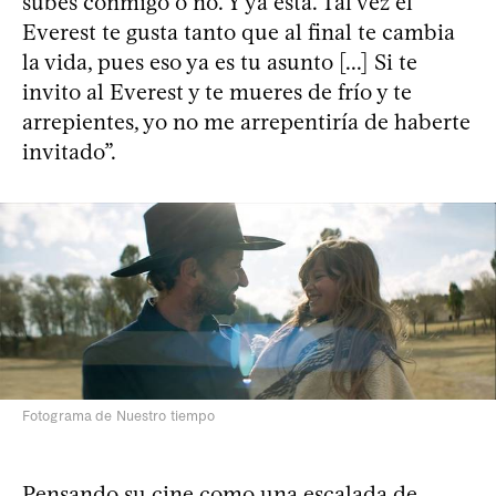
subes conmigo o no. Y ya está. Tal vez el
Everest te gusta tanto que al final te cambia
la vida, pues eso ya es tu asunto [...] Si te
invito al Everest y te mueres de frío y te
arrepientes, yo no me arrepentiría de haberte
invitado”.
Fotograma de Nuestro tiempo
Pensando su cine como una escalada de