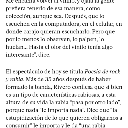
Me encanta volver al vinilo, y ojalá la gente
prefiera tenerlo de esa manera, como
colección, aunque sea. Después, que lo
escuchen en la computadora, en el celular, en
donde carajo quieran escucharlo. Pero que
por lo menos lo observen, lo palpen, lo
huelan... Hasta el olor del vinilo tenía algo
interesante”, dice.
El espectáculo de hoy se titula
Poesía de rock
y rabia
. Más de 35 años después de haber
formado la banda, Rivero confiesa que si bien
es un tipo de características rabiosas, a esta
altura de su vida la rabia “pasa por otro lado”,
porque nada “le importa nada”. Dice que “la
estupidización de lo que quieren obligarnos a
consumir” le importa y le da “una rabia