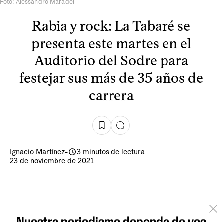
Foto: Alessandro Maradei
Rabia y rock: La Tabaré se
presenta este martes en el
Auditorio del Sodre para
festejar sus más de 35 años de
carrera
Ignacio Martínez
-
3 minutos de lectura
23 de noviembre de 2021
Nuestro periodismo depende de vos