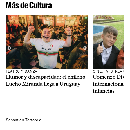
Más de Cultura
TEATRO Y DANZA
CINE, TV, STREAMI
Humor y discapacidad: el chileno
Comenzó Diverci
Lucho Miranda llega a Uruguay
internacional a
infancias
Sebastián Torterola