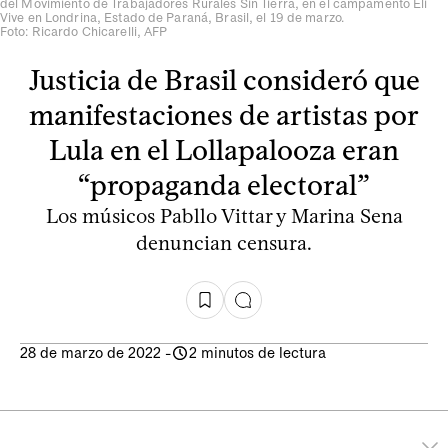
del Movimiento de Trabajadores Rurales Sin Tierra, en el campamento Eli
Vive en Londrina, Estado de Paraná, Brasil, el 19 de marzo.
Foto: Ricardo Chicarelli, AFP
Justicia de Brasil consideró que
manifestaciones de artistas por
Lula en el Lollapalooza eran
“propaganda electoral”
Los músicos Pabllo Vittar y Marina Sena
denuncian censura.
28 de marzo de 2022
-
2 minutos de lectura