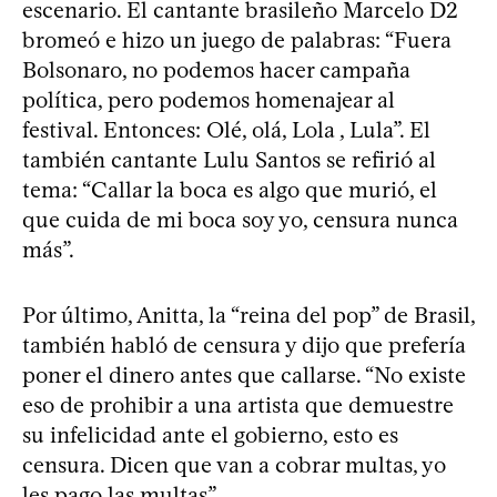
escenario. El cantante brasileño Marcelo D2
bromeó e hizo un juego de palabras: “Fuera
Bolsonaro, no podemos hacer campaña
política, pero podemos homenajear al
festival. Entonces: Olé, olá, Lola , Lula”. El
también cantante Lulu Santos se refirió al
tema: “Callar la boca es algo que murió, el
que cuida de mi boca soy yo, censura nunca
más”.
Por último, Anitta, la “reina del pop” de Brasil,
también habló de censura y dijo que prefería
poner el dinero antes que callarse. “No existe
eso de prohibir a una artista que demuestre
su infelicidad ante el gobierno, esto es
censura. Dicen que van a cobrar multas, yo
les pago las multas”.