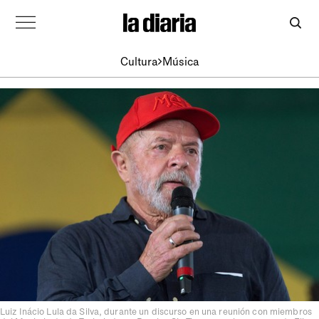
Cultura
Música
Luiz Inácio Lula da Silva, durante un discurso en una reunión con miembros