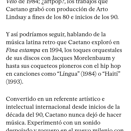
Velô
de 1984; ¿artpop?, los trabajos que
Caetano grabó con producción de Arto
Lindsay a fines de los 80 e inicios de los 90.
Y así podríamos seguir, hablando de la
música latina retro que Caetano exploró en
Fina estampa
en 1994, los toques orquestales
de sus discos con Jacques Morelenbaum y
hasta sus coqueteos pioneros con el hip hop
en canciones como “Língua” (1984) o “Haití”
(1993).
Convertido en un referente artístico e
intelectual internacional desde inicios de la
década del 90, Caetano nunca dejó de hacer
música. Experimentó con un sonido
despojado y roquero en el nuevo milenio con