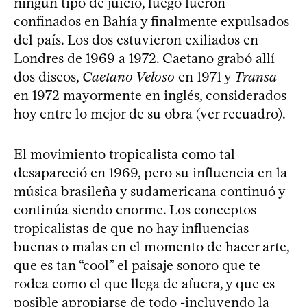
ningún tipo de juicio, luego fueron
confinados en Bahía y finalmente expulsados
del país. Los dos estuvieron exiliados en
Londres de 1969 a 1972. Caetano grabó allí
dos discos,
Caetano Veloso
en 1971 y
Transa
en 1972 mayormente en inglés, considerados
hoy entre lo mejor de su obra (ver recuadro).
El movimiento tropicalista como tal
desapareció en 1969, pero su influencia en la
música brasileña y sudamericana continuó y
continúa siendo enorme. Los conceptos
tropicalistas de que no hay influencias
buenas o malas en el momento de hacer arte,
que es tan “cool” el paisaje sonoro que te
rodea como el que llega de afuera, y que es
posible apropiarse de todo -incluyendo la