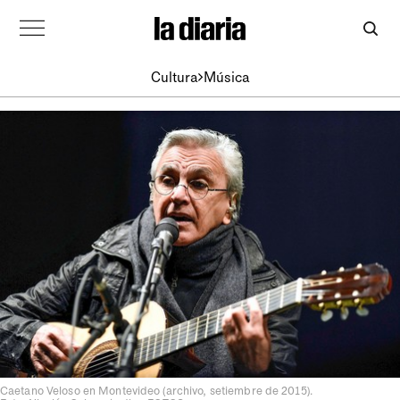
Cultura
Música
Caetano Veloso en Montevideo (archivo, setiembre de 2015).