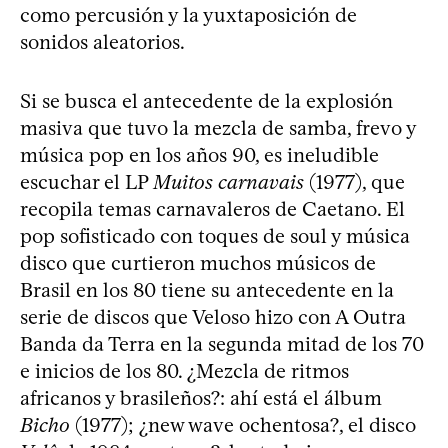
como percusión y la yuxtaposición de
sonidos aleatorios.
Si se busca el antecedente de la explosión
masiva que tuvo la mezcla de samba, frevo y
música pop en los años 90, es ineludible
escuchar el LP
Muitos carnavais
(1977), que
recopila temas carnavaleros de Caetano. El
pop sofisticado con toques de soul y música
disco que curtieron muchos músicos de
Brasil en los 80 tiene su antecedente en la
serie de discos que Veloso hizo con A Outra
Banda da Terra en la segunda mitad de los 70
e inicios de los 80. ¿Mezcla de ritmos
africanos y brasileños?: ahí está el álbum
Bicho
(1977); ¿new wave ochentosa?, el disco