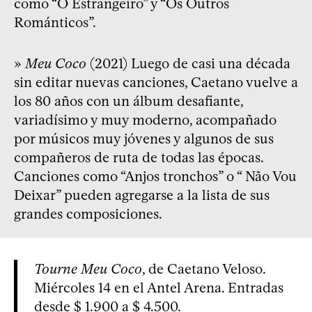
como “O Estrangeiro” y “Os Outros
Románticos”.
»
Meu Coco
(2021) Luego de casi una década
sin editar nuevas canciones, Caetano vuelve a
los 80 años con un álbum desafiante,
variadísimo y muy moderno, acompañado
por músicos muy jóvenes y algunos de sus
compañeros de ruta de todas las épocas.
Canciones como “Anjos tronchos” o “ Não Vou
Deixar” pueden agregarse a la lista de sus
grandes composiciones.
Tourne Meu Coco
, de Caetano Veloso.
Miércoles 14 en el Antel Arena. Entradas
desde $ 1.900 a $ 4.500.