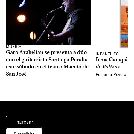
MÚSICA
Garo Arakelian se presenta a dúo
INFANTILES
Irma Canapá p
con el guitarrista Santiago Peralta
de Valizas
este sábado en el teatro Macció de
San José
Rosanna Peveroni
Ingresar