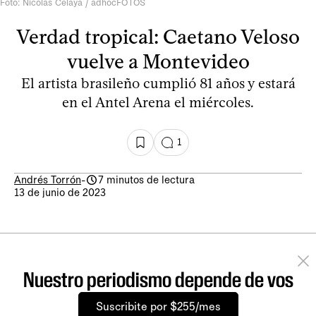
Foto: Nicolás Celaya / adhocFOTOS
Verdad tropical: Caetano Veloso
vuelve a Montevideo
El artista brasileño cumplió 81 años y estará
en el Antel Arena el miércoles.
1
Andrés Torrón
-
7 minutos de lectura
13 de junio de 2023
Nuestro periodismo depende de vos
Suscribite por $255/mes