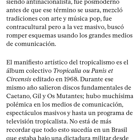
siendo antinacionalista, fue posmoderno
antes de que ese término se usara, mezcló
tradiciones con arte y música pop, fue
contracultural pero a la vez masivo, buscó
romper esquemas usando los grandes medios
de comunicación.
El manifiesto artístico del tropicalismo es el
álbum colectivo
Tropicalia ou Panis et
Circensis
editado en 1968. Durante ese
mismo año salieron discos fundamentales de
Caetano, Gil y Os Mutantes; hubo muchísima
polémica en los medios de comunicación,
espectáculos masivos y hasta un programa de
televisión tropicalista. No está de más
recordar que todo esto sucedía en un Brasil
que estaba bajo una dictadura militar desde