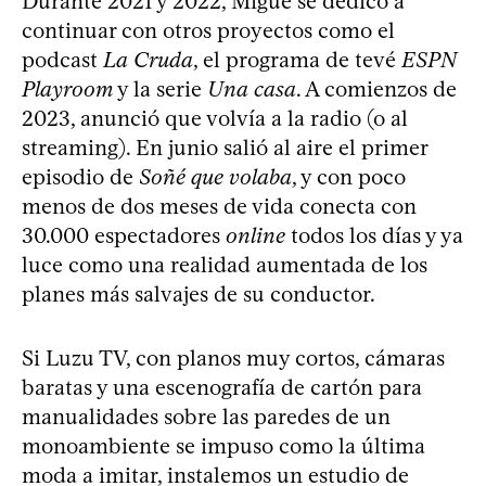
Durante 2021 y 2022, Migue se dedicó a
continuar con otros proyectos como el
podcast
La Cruda
, el programa de tevé
ESPN
Playroom
y la serie
Una casa
. A comienzos de
2023, anunció que volvía a la radio (o al
streaming). En junio salió al aire el primer
episodio de
Soñé que volaba
, y con poco
menos de dos meses de vida conecta con
30.000 espectadores
online
todos los días y ya
luce como una realidad aumentada de los
planes más salvajes de su conductor.
Si Luzu TV, con planos muy cortos, cámaras
baratas y una escenografía de cartón para
manualidades sobre las paredes de un
monoambiente se impuso como la última
moda a imitar, instalemos un estudio de