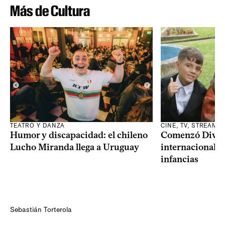
Más de Cultura
TEATRO Y DANZA
CINE, TV, STREAMI
Humor y discapacidad: el chileno
Comenzó Diverci
Lucho Miranda llega a Uruguay
internacional a
infancias
Sebastián Torterola