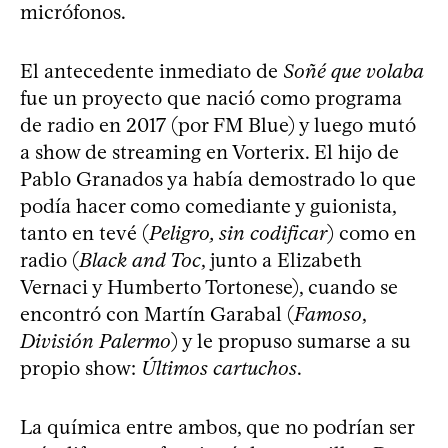
micrófonos.
El antecedente inmediato de
Soñé que volaba
fue un proyecto que nació como programa
de radio en 2017 (por FM Blue) y luego mutó
a show de streaming en Vorterix. El hijo de
Pablo Granados ya había demostrado lo que
podía hacer como comediante y guionista,
tanto en tevé (
Peligro, sin codificar
) como en
radio (
Black and Toc
, junto a Elizabeth
Vernaci y Humberto Tortonese), cuando se
encontró con Martín Garabal (
Famoso
,
División Palermo
) y le propuso sumarse a su
propio show:
Últimos cartuchos
.
La química entre ambos, que no podrían ser