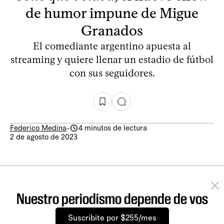
de humor impune de Migue
Granados
El comediante argentino apuesta al
streaming y quiere llenar un estadio de fútbol
con sus seguidores.
Federico Medina
-
4 minutos de lectura
2 de agosto de 2023
Nuestro periodismo depende de vos
Suscribite por $255/mes