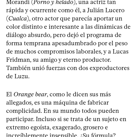
Morandi (
Porno y helado
), una actriz tan
rápida y ocurrente como él, a Julián Lucero
(
Cualca
), otro actor que parecía aportar un
color distinto e interesante a las dinámicas de
diálogo absurdo, pero dejó el programa de
forma temprana apesadumbrado por el peso
de muchos compromisos laborales, y a Lucas
Fridman, su amigo y eterno productor.
También unió fuerzas con dos exproductores
de Luzu.
El
Orange bear
, como le dicen sus más
allegados, es una máquina de fabricar
complicidad. En su mundo todos pueden
participar. Incluso si se trata de un sujeto en
extremo egoísta, exagerado, grosero e
increíblemente insensible. ¿Su fórmula?