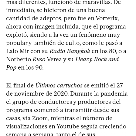
más diferentes, funcionó de maravillas. De
inmediato, se hicieron de una buena
cantidad de adeptos, pero fue en Vorterix,
ahora con imagen incluida, que el programa
explotó, siendo a la vez un fenómeno muy
popular y también de culto, como le pasó a
Lalo Mir con su
Radio Bangkok
en los 80, o a
Norberto
Ruso
Verea y su
Heavy Rock and
Pop
en los 90.
El final de
Últimos cartuchos
se emitió el 27
de noviembre de 2020. Durante la pandemia
el grupo de conductores y productores del
programa comenzó a transmitir desde sus
casas, vía Zoom, mientras el número de
visualizaciones en Youtube seguía creciendo
semana a semana, tanto el de sus