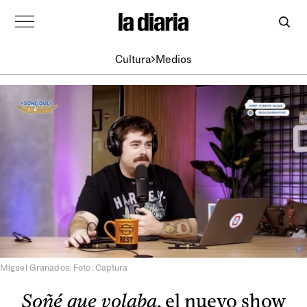
Cultura
Medios
Miguel Granados. Foto: Captura
Soñé que volaba
, el nuevo show