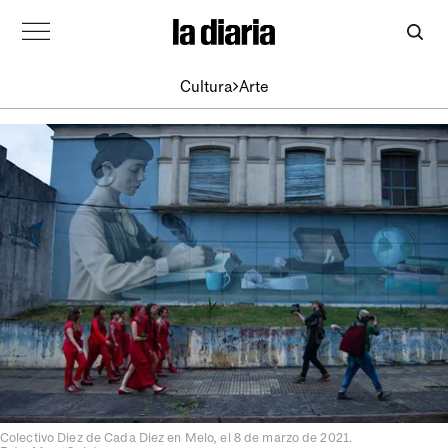
Cultura
Arte
Colectivo Diez de Cada Diez en Melo, el 8 de marzo de 2021.