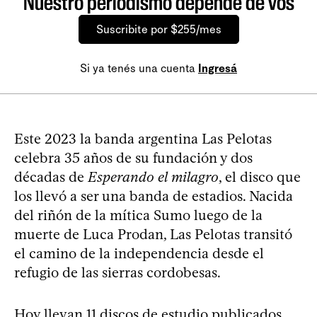
Nuestro periodismo depende de vos
Suscribite por $255/mes
Si ya tenés una cuenta
Ingresá
Este 2023 la banda argentina Las Pelotas
celebra 35 años de su fundación y dos
décadas de
Esperando el milagro
, el disco que
los llevó a ser una banda de estadios. Nacida
del riñón de la mítica Sumo luego de la
muerte de Luca Prodan, Las Pelotas transitó
el camino de la independencia desde el
refugio de las sierras cordobesas.
Hoy llevan 11 discos de estudio publicados,