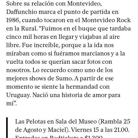
Sobre su relación con Montevideo,
Daffunchio marca el punto de partida en
1986, cuando tocaron en el Montevideo Rock
en la Rural. “Fuimos en el buque que tardaba
cinco mil horas en llegar y viajabas al aire
libre. Fue increíble, porque a la ida nos
miraban como si fuéramos marcianos y a la
vuelta todos se querían sacar fotos con
nosotros. Lo recuerdo como uno de los
mejores shows de Sumo. A partir de ese
momento se siente la hermandad con
Uruguay. Nació una historia de amor para
mí”.
Las Pelotas en Sala del Museo (Rambla 25
de Agosto y Maciel). Viernes 15 a las 21.00.
Entradas en Redtickets a $1.300.