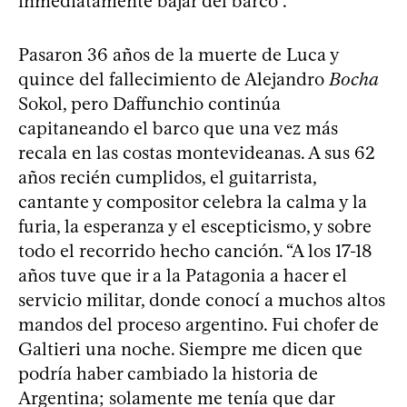
inmediatamente bajar del barco”.
Pasaron 36 años de la muerte de Luca y
quince del fallecimiento de Alejandro
Bocha
Sokol, pero Daffunchio continúa
capitaneando el barco que una vez más
recala en las costas montevideanas. A sus 62
años recién cumplidos, el guitarrista,
cantante y compositor celebra la calma y la
furia, la esperanza y el escepticismo, y sobre
todo el recorrido hecho canción. “A los 17-18
años tuve que ir a la Patagonia a hacer el
servicio militar, donde conocí a muchos altos
mandos del proceso argentino. Fui chofer de
Galtieri una noche. Siempre me dicen que
podría haber cambiado la historia de
Argentina; solamente me tenía que dar