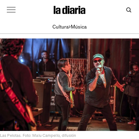
Cultura
Música
Las Pelotas. Foto: Malu Campello, difusión