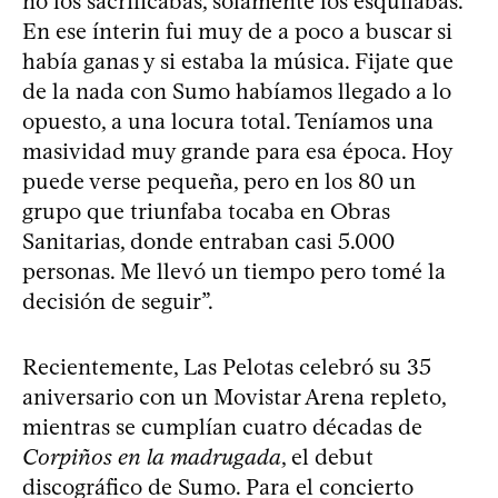
no los sacrificabas, solamente los esquilabas.
En ese ínterin fui muy de a poco a buscar si
había ganas y si estaba la música. Fijate que
de la nada con Sumo habíamos llegado a lo
opuesto, a una locura total. Teníamos una
masividad muy grande para esa época. Hoy
puede verse pequeña, pero en los 80 un
grupo que triunfaba tocaba en Obras
Sanitarias, donde entraban casi 5.000
personas. Me llevó un tiempo pero tomé la
decisión de seguir”.
Recientemente, Las Pelotas celebró su 35
aniversario con un Movistar Arena repleto,
mientras se cumplían cuatro décadas de
Corpiños en la madrugada
, el debut
discográfico de Sumo. Para el concierto