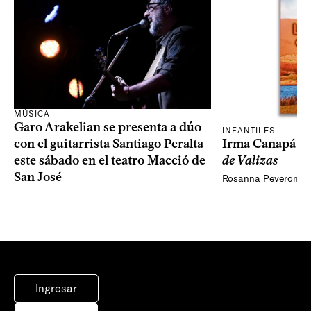
MÚSICA
Garo Arakelian se presenta a dúo
INFANTILES
Irma Canapá p
con el guitarrista Santiago Peralta
de Valizas
este sábado en el teatro Macció de
San José
Rosanna Peveroni
Ingresar