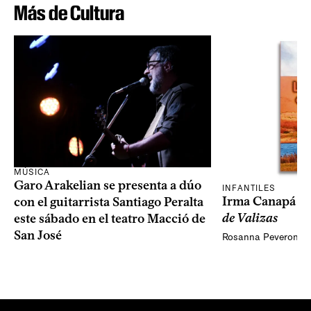
Más de Cultura
MÚSICA
Garo Arakelian se presenta a dúo
INFANTILES
Irma Canapá p
con el guitarrista Santiago Peralta
de Valizas
este sábado en el teatro Macció de
San José
Rosanna Peveroni