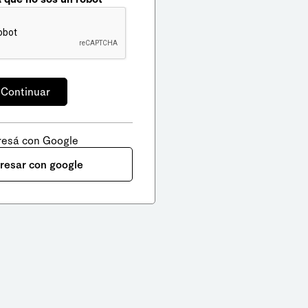
resá con Google
gresar con google