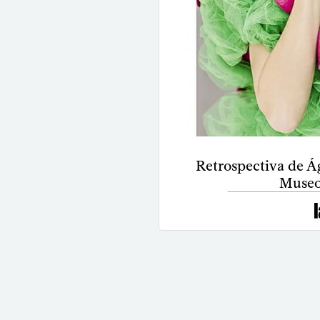
Retrospectiva de Ág
Museo