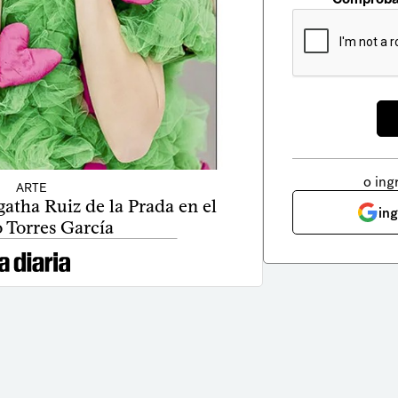
o ing
ARTE
atha Ruiz de la Prada en el
in
 Torres García