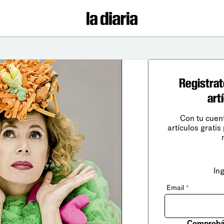
Registrat
art
Con tu cuen
artículos gratis
In
Email
*
Comprobá 