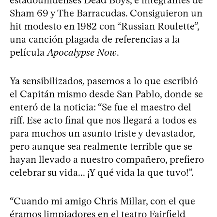
estadounidenses Dead Boys, e integrantes de
Sham 69 y The Barracudas. Consiguieron un
hit modesto en 1982 con “Russian Roulette”,
una canción plagada de referencias a la
película
Apocalypse Now
.
Ya sensibilizados, pasemos a lo que escribió
el Capitán mismo desde San Pablo, donde se
enteró de la noticia: “Se fue el maestro del
riff. Ese acto final que nos llegará a todos es
para muchos un asunto triste y devastador,
pero aunque sea realmente terrible que se
hayan llevado a nuestro compañero, prefiero
celebrar su vida... ¡Y qué vida la que tuvo!”.
“Cuando mi amigo Chris Millar, con el que
éramos limpiadores en el teatro Fairfield