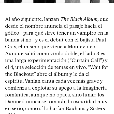
Al año siguiente, lanzan
The Black Album
, que
desde el nombre anuncia el pasaje hacia el
gótico –para qué sirve tener un vampiro en la
banda si no– y es el debut con el bajista Paul
Gray, el mismo que viene a Montevideo.
Aunque salió como vinilo doble, el lado 3 es
una larga experimentación (“Curtain Call”) y
el 4, una selección de temas en vivo. “Wait for
the Blackout” abre el álbum y le da el
espíritu. Vanian canta cada vez más grave y
comienza a explotar su apego a la imaginería
romántica, aunque no opaca, sino lunar: los
Damned nunca se tomarán la oscuridad muy
en serio, como sí lo harían Bauhaus y Sisters