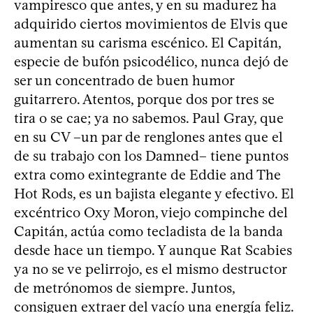
vampiresco que antes, y en su madurez ha
adquirido ciertos movimientos de Elvis que
aumentan su carisma escénico. El Capitán,
especie de bufón psicodélico, nunca dejó de
ser un concentrado de buen humor
guitarrero. Atentos, porque dos por tres se
tira o se cae; ya no sabemos. Paul Gray, que
en su CV –un par de renglones antes que el
de su trabajo con los Damned– tiene puntos
extra como exintegrante de Eddie and The
Hot Rods, es un bajista elegante y efectivo. El
excéntrico Oxy Moron, viejo compinche del
Capitán, actúa como tecladista de la banda
desde hace un tiempo. Y aunque Rat Scabies
ya no se ve pelirrojo, es el mismo destructor
de metrónomos de siempre. Juntos,
consiguen extraer del vacío una energía feliz.