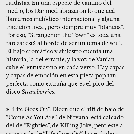
ruidistas. En una especie de camino del
medio, los Damned abrazaron lo que acá
llamamos melódico internacional y alguna
tradición local, pero siempre muy “blancos”.
Por eso, “Stranger on the Town” es toda una
rareza: está al borde de ser un tema de soul.
El bajo cromático y siniestro cuenta una
historia, la del errante, y la voz de Vanian
sube el entusiasmo en cada verso. Hay capas
y capas de emoción en esta pieza pop tan
perfecta como extraña que es el pico del
disco
Strawberries
.
» “Life Goes On”. Dicen que el riff de bajo de
“Come As You Are”, de Nirvana, está calcado
del de “Eighties”, de Killing Joke, pero este a
su vez sale de “Life Goes On”, la verdadera