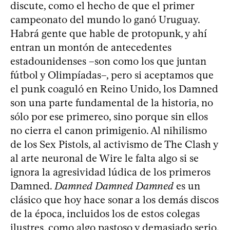
discute, como el hecho de que el primer
campeonato del mundo lo ganó Uruguay.
Habrá gente que hable de protopunk, y ahí
entran un montón de antecedentes
estadounidenses –son como los que juntan
fútbol y Olimpíadas–, pero si aceptamos que
el punk coaguló en Reino Unido, los Damned
son una parte fundamental de la historia, no
sólo por ese primereo, sino porque sin ellos
no cierra el canon primigenio. Al nihilismo
de los Sex Pistols, al activismo de The Clash y
al arte neuronal de Wire le falta algo si se
ignora la agresividad lúdica de los primeros
Damned.
Damned Damned Damned
es un
clásico que hoy hace sonar a los demás discos
de la época, incluidos los de estos colegas
ilustres, como algo pastoso y demasiado serio.