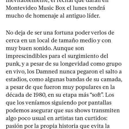
inevitablemente, el recital que darán en
Montevideo Music Box el lunes tendrá
mucho de homenaje al antiguo líder.
No deja de ser una fortuna poder verlos de
cerca en un local de tamaño medio y con
muy buen sonido. Aunque son
imprescindibles para el surgimiento del
punk, y a pesar de su longevidad como grupo
en vivo, los Damned nunca pegaron el salto a
estadios, como algunas bandas de su camada,
a pesar de que fueron muy populares en la
década de 1980, en su etapa más “soft”. Los
que los veníamos siguiendo por pantallas
podemos asegurar que sus shows transmiten
algo poco usual en artistas tan curtidos:
pasión por la propia historia que evita la