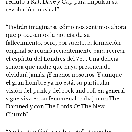
reclutó a Rat, Dave y Cap para impulsar su
revolución musical”.
“Podrán imaginarse cómo nos sentimos ahora
que procesamos la noticia de su
fallecimiento, pero, por suerte, la formación
original se reunió recientemente para recrear
el espíritu del Londres del 76... Una delicia
sonora que nadie que haya presenciado
olvidará jamás. ¡Y menos nosotros! Y aunque
el gran hombre ya no está, su particular
visión del punk y del rock and roll en general
sigue viva en su fenomenal trabajo con The
Damned y con The Lords Of The New
Church”.
“No ha sido fácil escribir esto”, siguen los