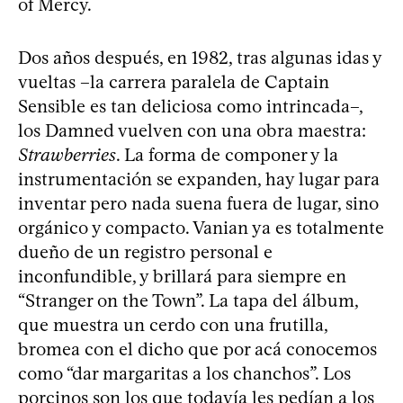
of Mercy.
Dos años después, en 1982, tras algunas idas y
vueltas –la carrera paralela de Captain
Sensible es tan deliciosa como intrincada–,
los Damned vuelven con una obra maestra:
Strawberries
. La forma de componer y la
instrumentación se expanden, hay lugar para
inventar pero nada suena fuera de lugar, sino
orgánico y compacto. Vanian ya es totalmente
dueño de un registro personal e
inconfundible, y brillará para siempre en
“Stranger on the Town”. La tapa del álbum,
que muestra un cerdo con una frutilla,
bromea con el dicho que por acá conocemos
como “dar margaritas a los chanchos”. Los
porcinos son los que todavía les pedían a los