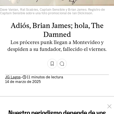
Dave Vanian, Rat Scabies, Captain Sensible y Brian James. Registro de
Captain Sensible sobre una foto promocional de Ian Dickinson.
Adiós, Brian James; hola, The
Damned
Los próceres punk llegan a Montevideo y
despiden a su fundador, fallecido el viernes.
JG Lagos
-
11 minutos de lectura
14 de marzo de 2025
Nuestro periodismo depende de vos