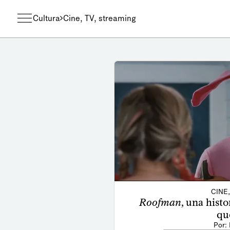
Cultura
Cine, TV, streaming
CINE
Roofman
, una hist
qu
Por: 