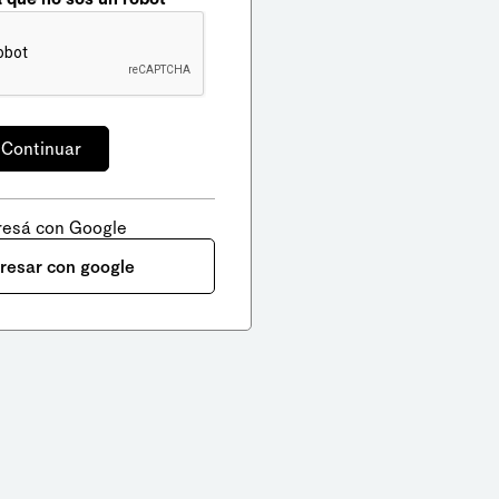
resá con Google
gresar con google