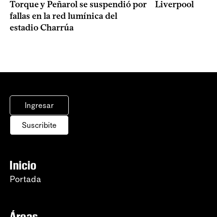
Torque y Peñarol se suspendió por
Liverpool
fallas en la red lumínica del
estadio Charrúa
Ingresar
Suscribite
Inicio
Portada
Áreas