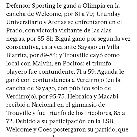
Defensor Sporting le ganó a Olimpia en la
cancha de Welcome, por 81 a 79; Urunday
Universitario y Atenas se enfrentaron en el
Prado, con victoria visitante de las alas
negras, por 85-81; Biguá ganó por segunda vez
consecutiva, esta vez ante Sayago en Villa
Biarritz, por 89-84; y Trouville cayó como
local con Malvín, en Pocitos: el triunfo
playero fue contundente, 71 a 59. Aguada le
ganó con contundencia a Verdirrojo (en la
cancha de Sayago, con público sólo de
Verdirrojo), por 95-75. Hebraica y Macabi
recibió a Nacional en el gimnasio de
Trouville y fue triunfo de los tricolores, 85 a
72. Debido a su participación en la LSB,
Welcome y Goes postergaron su partido, que