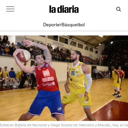
Deporte
Básquetbol
Esteban Batista de Nacional y Diego Soarez de Hebraica y Macabi, hoy, en la