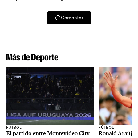
Comentar
Más de Deporte
FÚTBOL
FÚTBOL
El partido entre Montevideo City
Ronald Araújo j