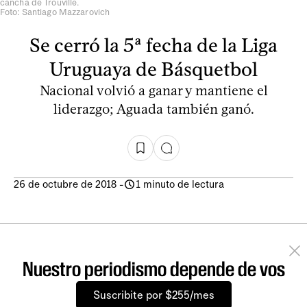
cancha de Trouville.
Foto: Santiago Mazzarovich
Se cerró la 5ª fecha de la Liga
Uruguaya de Básquetbol
Nacional volvió a ganar y mantiene el
liderazgo; Aguada también ganó.
26 de octubre de 2018
-
1 minuto de lectura
Nuestro periodismo depende de vos
Suscribite por $255/mes