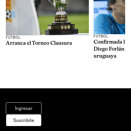
FÚTBOL
FÚTBOL
Confirmada la 
Arranca el Torneo Clausura
Diego Forlán en
uruguaya
Ingresar
Suscribite