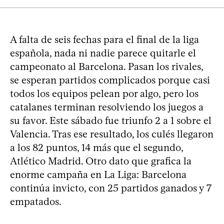
A falta de seis fechas para el final de la liga
española, nada ni nadie parece quitarle el
campeonato al Barcelona. Pasan los rivales,
se esperan partidos complicados porque casi
todos los equipos pelean por algo, pero los
catalanes terminan resolviendo los juegos a
su favor. Este sábado fue triunfo 2 a 1 sobre el
Valencia. Tras ese resultado, los culés llegaron
a los 82 puntos, 14 más que el segundo,
Atlético Madrid. Otro dato que grafica la
enorme campaña en La Liga: Barcelona
continúa invicto, con 25 partidos ganados y 7
empatados.