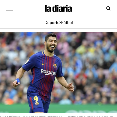
Deporte
Fútbol
Luis Suárez durante el partido Barcelona - Valencia en el estadio Camp Nou