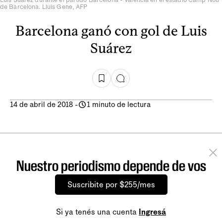
de Barcelona. Lluis Gene, AFP
Barcelona ganó con gol de Luis
Suárez
14 de abril de 2018
-
1 minuto de lectura
Nuestro periodismo depende de vos
Suscribite por $255/mes
Si ya tenés una cuenta
Ingresá