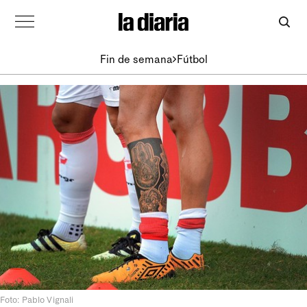
Fin de semana
Fútbol
Foto: Pablo Vignali