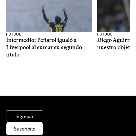
FÚTBOL
FÚTBOL
Intermedio: Peñarol igualó a
Diego Aguirre: 
Liverpool al sumar su segundo
nuestro objetiv
título
Ingresar
Suscribite