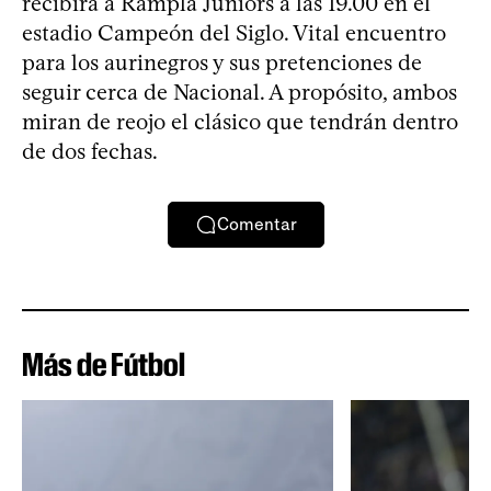
recibirá a Rampla Juniors a las 19.00 en el
estadio Campeón del Siglo. Vital encuentro
para los aurinegros y sus pretenciones de
seguir cerca de Nacional. A propósito, ambos
miran de reojo el clásico que tendrán dentro
de dos fechas.
Comentar
Más de Fútbol