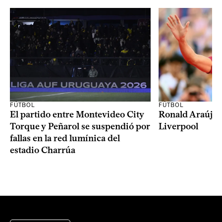
FÚTBOL
FÚTBOL
El partido entre Montevideo City
Ronald Araújo j
Torque y Peñarol se suspendió por
Liverpool
fallas en la red lumínica del
estadio Charrúa