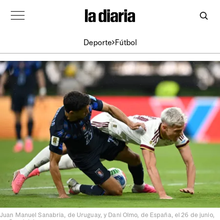
Deporte
Fútbol
Juan Manuel Sanabria, de Uruguay, y Dani Olmo, de España, el 26 de junio,