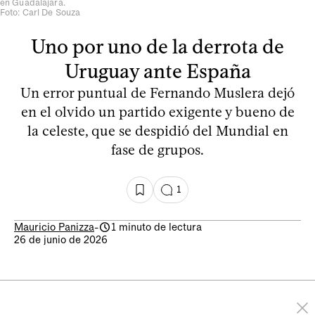
en Guadalajara.
Foto: Carl De Souza
Uno por uno de la derrota de
Uruguay ante España
Un error puntual de Fernando Muslera dejó
en el olvido un partido exigente y bueno de
la celeste, que se despidió del Mundial en
fase de grupos.
1
Mauricio Panizza
-
1 minuto de lectura
26 de junio de 2026