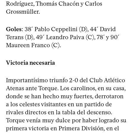
Rodríguez, Thomás Chacón y Carlos
Grossmüller.
Goles
: 38´ Pablo Ceppelini (D), 44´ David
Terans (D), 49´ Leandro Paiva (C), 78´ y 90´
Maureen Franco (C).
Victoria necesaria
Importantísimo triunfo 2-0 del Club Atlético
Atenas ante Torque. Los carolinos, en su casa,
donde se han hecho muy fuertes, derrotaron
a los celestes visitantes en un partido de
rivales directos en la tabla del descenso.
Torque venía muy dulce por haber logrado su
primera victoria en Primera División, en el