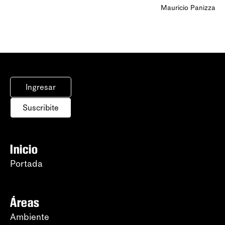
Mauricio Panizza
Ingresar
Suscribite
Inicio
Portada
Áreas
Ambiente