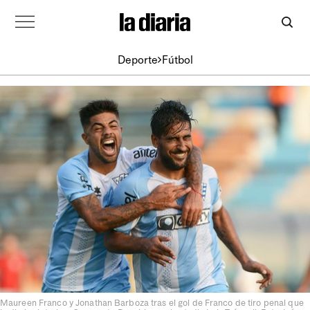
Deporte
Fútbol
Maureen Franco y Jonathan Barboza tras el gol de Franco de tiro penal que