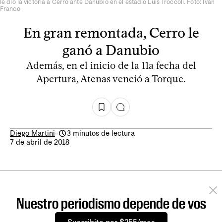
le dio la victoria a Cerro ante Danubio en el estadio Luis Tróccoli. Foto: Iván
Franco
En gran remontada, Cerro le
ganó a Danubio
Además, en el inicio de la 11a fecha del
Apertura, Atenas venció a Torque.
Diego Martini
-
3 minutos de lectura
7 de abril de 2018
Nuestro periodismo depende de vos