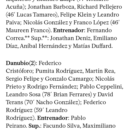
Acuña); Jonathan Barboza, Richard Pellejero
(46′ Lucas Tamareo), Felipe Klein y Leandro
Paiva; Nicolás González y Franco López (46′
Maureen Franco).
Entrenador
: Fernando
Correa.** Sup.**: Jonathan Deniz, Emiliano
Díaz, Aníbal Hernández y Matías Duffard.
Danubio(2)
: Federico
Cristóforo; Pumita Rodríguez, Martín Rea,
Sergio Felipe y Gonzalo Camargo; Nicolás
Prieto y Rodrigo Fernández; Pablo Ceppelini,
Leandro Sosa (78´ Brian Ferrares) y David
Terans (70´ Nacho González); Federico
Rodríguez (59´ Leandro
Rodríguez).
Entrenador
: Pablo
Peirano.
Sup.
: Facundo Silva, Maximiliano