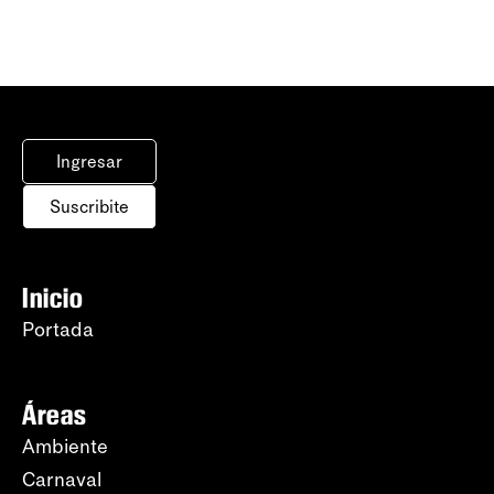
Ingresar
Suscribite
Inicio
Portada
Áreas
Ambiente
Carnaval