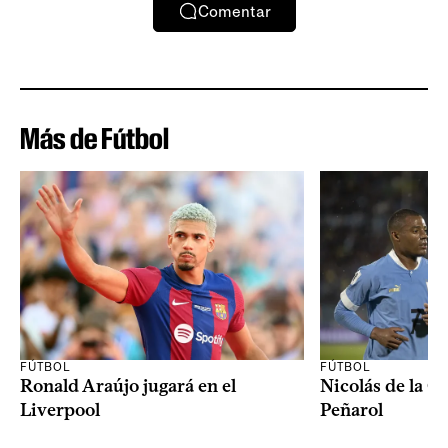
Comentar
Más de Fútbol
FÚTBOL
FÚTBOL
Ronald Araújo jugará en el
Nicolás de la C
Liverpool
Peñarol