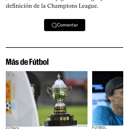
definición de la Champions League.
Comentar
Más de Fútbol
FÚTBOL
FÚTBOL