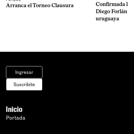
Confirmada la 
Arranca el Torneo Clausura
Diego Forlán en
uruguaya
Ingresar
Suscribite
Inicio
Portada