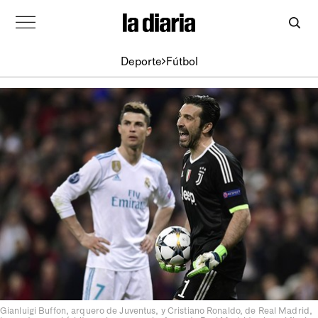
Deporte
Fútbol
Gianluigi Buffon, arquero de Juventus, y Cristiano Ronaldo, de Real Madrid,