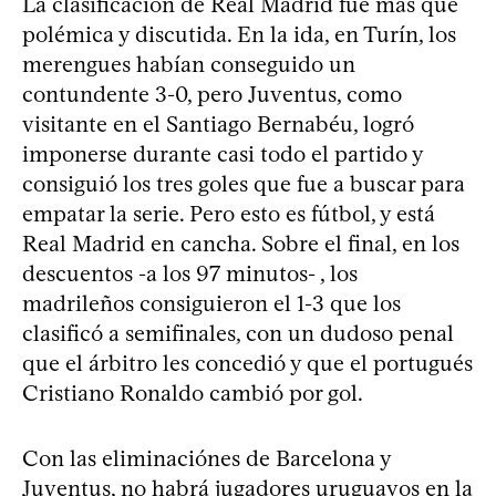
La clasificación de Real Madrid fue más que
polémica y discutida. En la ida, en Turín, los
merengues habían conseguido un
contundente 3-0, pero Juventus, como
visitante en el Santiago Bernabéu, logró
imponerse durante casi todo el partido y
consiguió los tres goles que fue a buscar para
empatar la serie. Pero esto es fútbol, y está
Real Madrid en cancha. Sobre el final, en los
descuentos -a los 97 minutos- , los
madrileños consiguieron el 1-3 que los
clasificó a semifinales, con un dudoso penal
que el árbitro les concedió y que el portugués
Cristiano Ronaldo cambió por gol.
Con las eliminaciónes de Barcelona y
Juventus, no habrá jugadores uruguayos en la