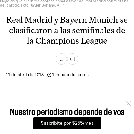
luego de que el árbitro cobrara penal a favor de Real Madrid sobre el final
del partido. Foto: Javier Soriano, AFP
Real Madrid y Bayern Munich se
clasificaron a las semifinales de
la Champions League
11 de abril de 2018
-
1 minuto de lectura
Nuestro periodismo depende de vos
Suscribite por $255/mes