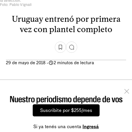
la selección.
Foto: Pablo Vignali
Uruguay entrenó por primera
vez con plantel completo
29 de mayo de 2018
-
2 minutos de lectura
Nuestro periodismo depende de vos
Suscribite por $255/mes
Si ya tenés una cuenta
Ingresá