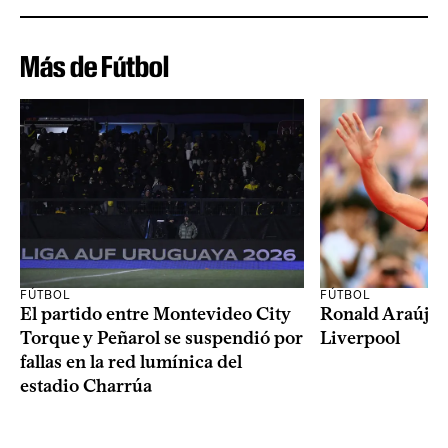
Más de Fútbol
FÚTBOL
FÚTBOL
El partido entre Montevideo City
Ronald Araújo j
Torque y Peñarol se suspendió por
Liverpool
fallas en la red lumínica del
estadio Charrúa