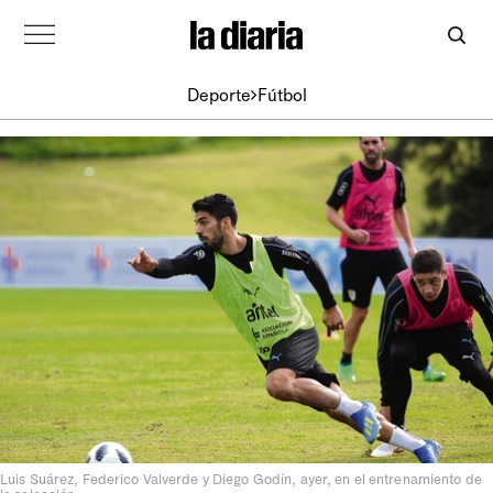
Deporte
Fútbol
Luis Suárez, Federico Valverde y Diego Godín, ayer, en el entrenamiento de