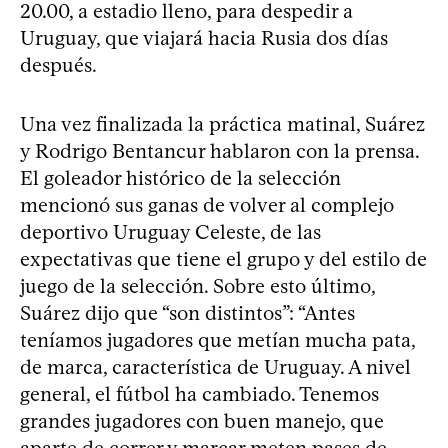
20.00, a estadio lleno, para despedir a
Uruguay, que viajará hacia Rusia dos días
después.
Una vez finalizada la práctica matinal, Suárez
y Rodrigo Bentancur hablaron con la prensa.
El goleador histórico de la selección
mencionó sus ganas de volver al complejo
deportivo Uruguay Celeste, de las
expectativas que tiene el grupo y del estilo de
juego de la selección. Sobre esto último,
Suárez dijo que “son distintos”: “Antes
teníamos jugadores que metían mucha pata,
de marca, característica de Uruguay. A nivel
general, el fútbol ha cambiado. Tenemos
grandes jugadores con buen manejo, que
aparte de correr y marcar meten pases de