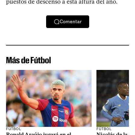
puestos de descenso a esta altura del año.
Comentar
Más de Fútbol
FÚTBOL
FÚTBOL
Ronald Araújo jugará en el
Nicolás de la C