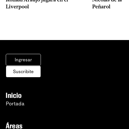
Liverpool
Peñarol
Ingresar
Suscribite
Inicio
Portada
Áreas