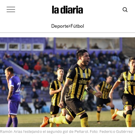
Deporte
Fútbol
Ramón Arias festejando el segundo gol de Peñarol. Foto: Federico Gutiérrez