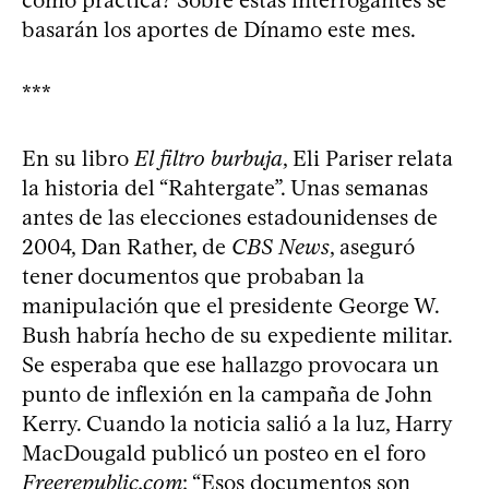
como práctica? Sobre estas interrogantes se
basarán los aportes de Dínamo este mes.
***
En su libro
El filtro burbuja
, Eli Pariser relata
la historia del “Rahtergate”. Unas semanas
antes de las elecciones estadounidenses de
2004, Dan Rather, de
CBS News
, aseguró
tener documentos que probaban la
manipulación que el presidente George W.
Bush habría hecho de su expediente militar.
Se esperaba que ese hallazgo provocara un
punto de inflexión en la campaña de John
Kerry. Cuando la noticia salió a la luz, Harry
MacDougald publicó un posteo en el foro
Freerepublic.com
: “Esos documentos son