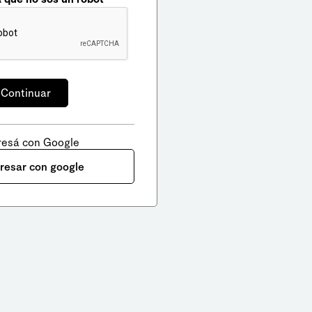
resá con Google
gresar con google