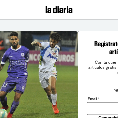
Registrat
art
Con tu cuen
artículos gratis
In
Email
*
Comprobá 