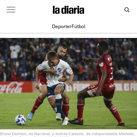
Deporte
Fútbol
Bruno Damiani, de Nacional, y Andrés Cadavid, de Independiente Medellín,