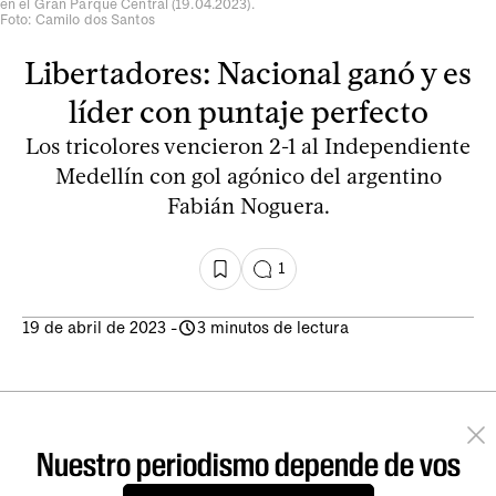
en el Gran Parque Central (19.04.2023).
Foto: Camilo dos Santos
Libertadores: Nacional ganó y es
líder con puntaje perfecto
Los tricolores vencieron 2-1 al Independiente
Medellín con gol agónico del argentino
Fabián Noguera.
1
19 de abril de 2023
-
3 minutos de lectura
Nuestro periodismo depende de vos