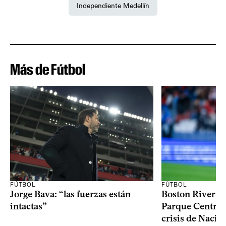
Independiente Medellín
Más de Fútbol
FÚTBOL
FÚTBOL
Jorge Bava: “las fuerzas están
Boston River ga
intactas”
Parque Central 
crisis de Nacio