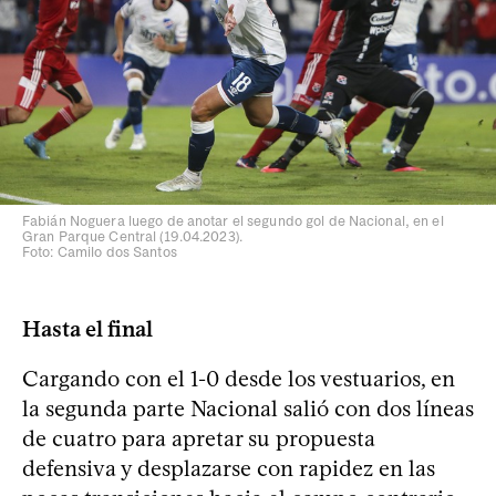
Fabián Noguera luego de anotar el segundo gol de Nacional, en el
Gran Parque Central (19.04.2023).
Foto: Camilo dos Santos
Hasta el final
Cargando con el 1-0 desde los vestuarios, en
la segunda parte Nacional salió con dos líneas
de cuatro para apretar su propuesta
defensiva y desplazarse con rapidez en las