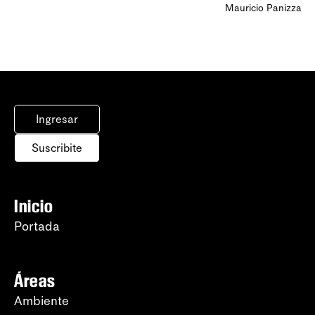
Mauricio Panizza
Ingresar
Suscribite
Inicio
Portada
Áreas
Ambiente