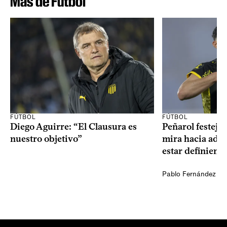
Más de Fútbol
FÚTBOL
FÚTBOL
Diego Aguirre: “El Clausura es
Peñarol festejó 
nuestro objetivo”
mira hacia ade
estar definiendo
Pablo Fernández Ag