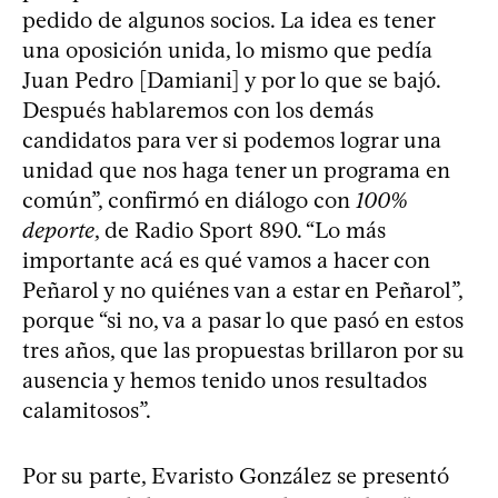
pedido de algunos socios. La idea es tener
una oposición unida, lo mismo que pedía
Juan Pedro [Damiani] y por lo que se bajó.
Después hablaremos con los demás
candidatos para ver si podemos lograr una
unidad que nos haga tener un programa en
común”, confirmó en diálogo con
100%
deporte
, de Radio Sport 890. “Lo más
importante acá es qué vamos a hacer con
Peñarol y no quiénes van a estar en Peñarol”,
porque “si no, va a pasar lo que pasó en estos
tres años, que las propuestas brillaron por su
ausencia y hemos tenido unos resultados
calamitosos”.
Por su parte, Evaristo González se presentó