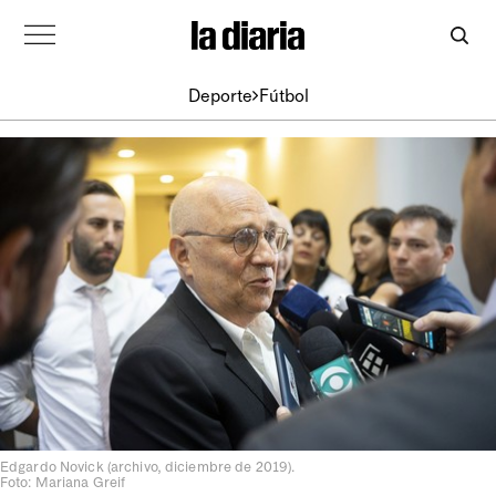
Deporte
Fútbol
Edgardo Novick (archivo, diciembre de 2019).
Foto: Mariana Greif