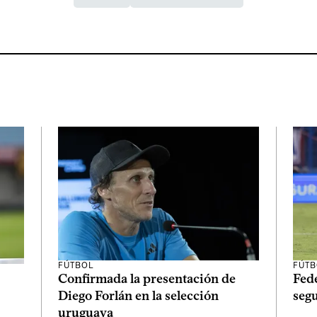
FÚTBOL
FÚTB
Confirmada la presentación de
Fed
Diego Forlán en la selección
segu
uruguaya