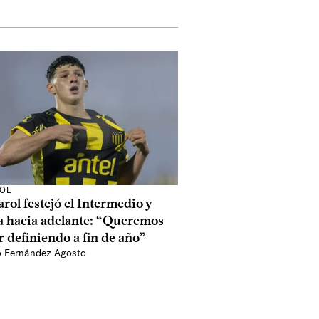
OL
rol festejó el Intermedio y
a hacia adelante: “Queremos
r definiendo a fin de año”
o Fernández Agosto