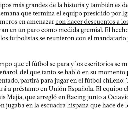
ipos más grandes de la historia y también es d
a semana que termina el equipo presidido por I
rimeros en amenazar
con hacer descuentos a lo
an en un paro como medida gremial. El hech
los futbolistas se reunieron con el mandatario 
po que el fútbol se para y los escritorios se m
eñarol, del que tanto se habló en su momento 
tado, partirá para jugar en el fútbol chileno:
rá a préstamo en Unión Española. El equipo c
uis Mejía, que arregló en Racing junto a Octavi
n jugaba en la escuadra hispana que hace de lo