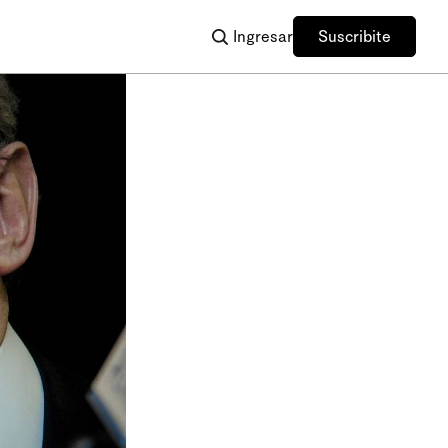
Ingresar
Suscribite