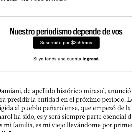
Nuestro periodismo depende de vos
Suscribite por $255/mes
Si ya tenés una cuenta
Ingresá
amiani, de apellido histórico mirasol, anunció
ra presidir la entidad en el próximo período. 
rigida al pueblo peñarolense, que empezó de la
rol ha sido, es y será siempre parte esencial d
s mi familia, es mi viejo llevándome por primer