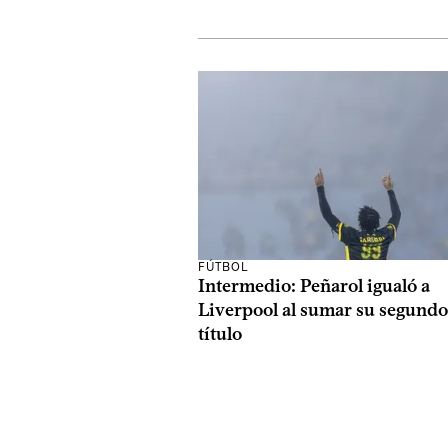
FÚTBOL
Intermedio: Peñarol igualó a
Liverpool al sumar su segundo
título