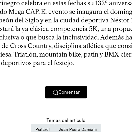
inegro celebra en estas fechas su 132º anivers
do Mega CAP. El evento se inaugura el doming
eón del Siglo y en la ciudad deportiva Néstor
stará la ya clásica competencia 5K, una propu
inclusiva o que busca la inclusividad. Además h
e Cross Country, disciplina atlética que consi
esa. Triatlón, mountain bike, patín y BMX cierr
deportivos para el festejo.
Comentar
Temas del artículo
Peñarol
Juan Pedro Damiani