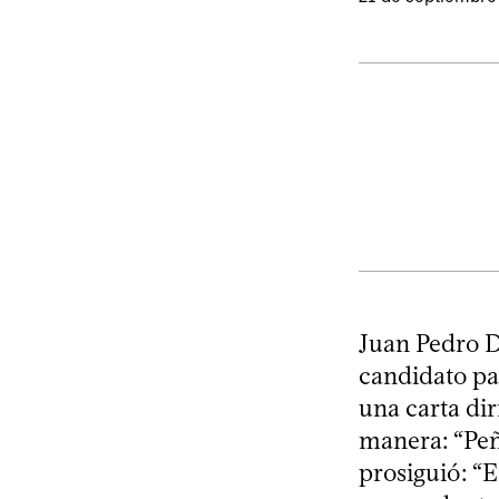
Juan Pedro D
candidato pa
una carta di
manera: “Peña
prosiguió: “E