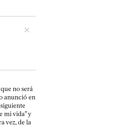
 que no será
Lo anunció en
 siguiente
e mi vida” y
a vez, de la