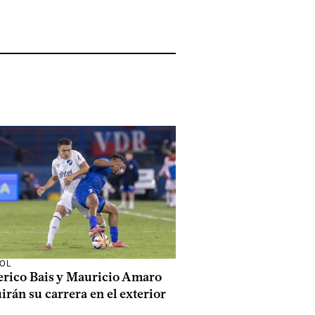
OL
erico Bais y Mauricio Amaro
irán su carrera en el exterior