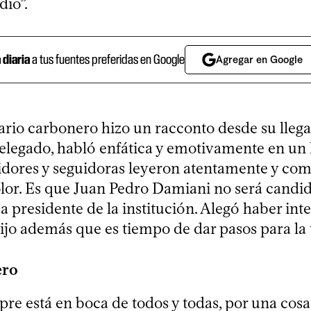
dio”.
a diaria
a tus fuentes preferidas en Google
Agregar en Google
rio carbonero hizo un racconto desde su llega
legado, habló enfática y emotivamente en un 
idores y seguidoras leyeron atentamente y co
olor. Es que Juan Pedro Damiani no será candi
 presidente de la institución. Alegó haber int
dijo además que es tiempo de dar pasos para la
ero
re está en boca de todos y todas, por una cosa 