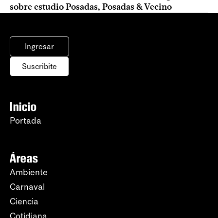
sobre estudio Posadas, Posadas & Vecino
Ingresar
Suscribite
Inicio
Portada
Áreas
Ambiente
Carnaval
Ciencia
Cotidiana