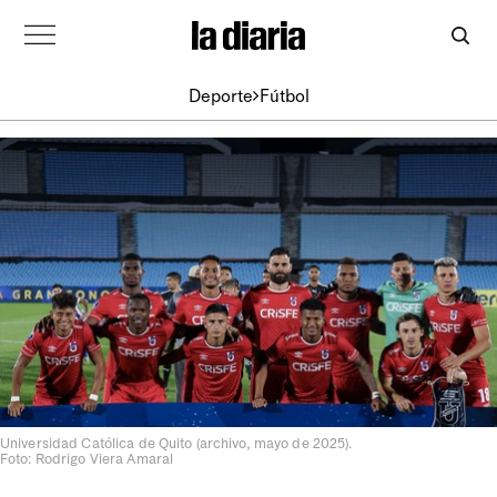
Deporte
Fútbol
Universidad Católica de Quito (archivo, mayo de 2025).
Foto: Rodrigo Viera Amaral