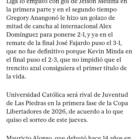
Liga lo empató con gol de Jeison Medina en
la primera parte y en el segundo tiempo
Gregory Anangonó le hizo un golazo de
mitad de cancha al internacional Alex
Domínguez para ponerse 2-1, y ya en el
remate de la final José Fajardo puso el 3-1,
que no fue definitivo porque Kevin Minda en
el final puso el 2-3, que no impidió que el
trencito azul consiguiera el primer título de
la vida.
Universidad Católica será rival de Juventud
de Las Piedras en la primera fase de la Copa
Libertadores de 2026, de acuerdo a lo que
quiso el sorteo de este jueves.
Mauricio Alonso, que debutó hace 14 años en