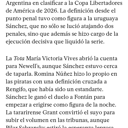
Argentina en clasificar a la Copa Libertadores
de América de 2026. La definición desde el
punto penal tuvo como figura a la uruguaya
Sánchez, que no sólo se lució atajando dos
penales, sino que además se hizo cargo de la
ejecución decisiva que liquidó la serie.
La
Tota
María Victoria Vives abrió la cuenta
para Newell's, aunque Sánchez estuvo cerca
de taparla. Romina Núñez hizo lo propio en
las piratas con una definición cruzada a
Rengifo, que había sido un estandarte.
Sánchez le ganó el duelo a Fontán para
empezar a erigirse como figura de la noche.
La tararirense Grant convirtió el suyo para
subir el volumen en las tribunas, aunque
Pilar Sabransky estiró la esperanza leprosa.