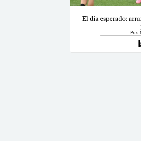
El día esperado: arr
Por: 