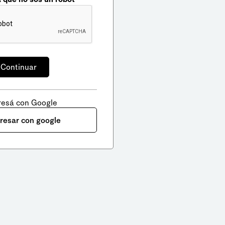
resá con Google
gresar con google