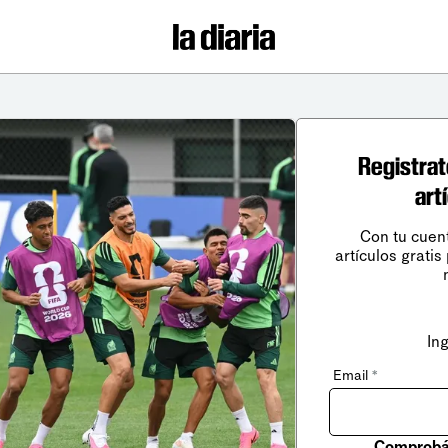
Registrat
art
Con tu cuen
artículos gratis
In
Email
*
Comprobá 