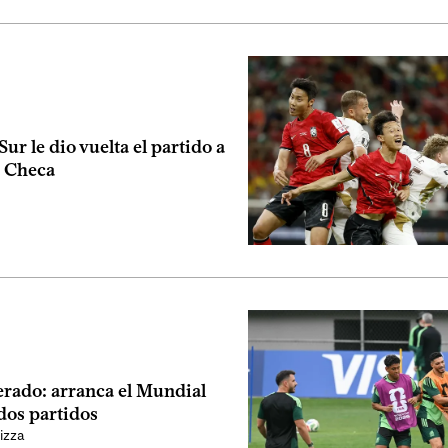
Sur le dio vuelta el partido a
 Checa
erado: arranca el Mundial
dos partidos
izza