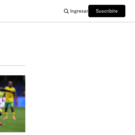
Ingresar
Suscribite