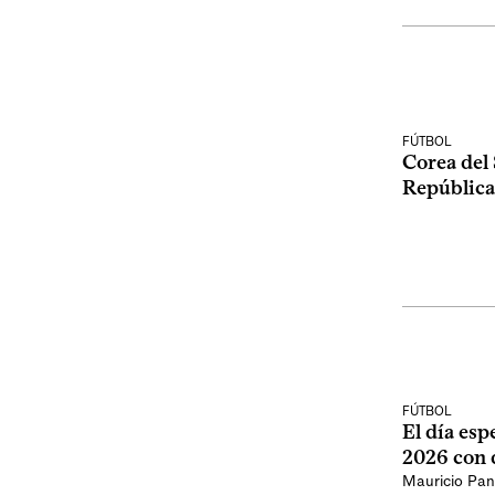
FÚTBOL
Corea del 
República
FÚTBOL
El día esp
2026 con 
Mauricio Pan