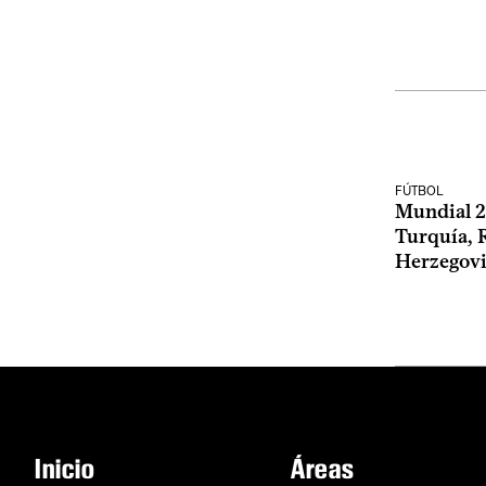
FÚTBOL
Mundial 20
Turquía, 
Herzegovi
Inicio
Áreas