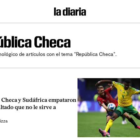
blica Checa
nológico de artículos con el tema "República Checa".
 Checa y Sudáfrica empataron
ltado que no le sirve a
izza