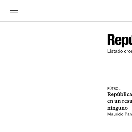
Repú
Listado cro
FÚTBOL
República
en un resu
ninguno
Mauricio Pan