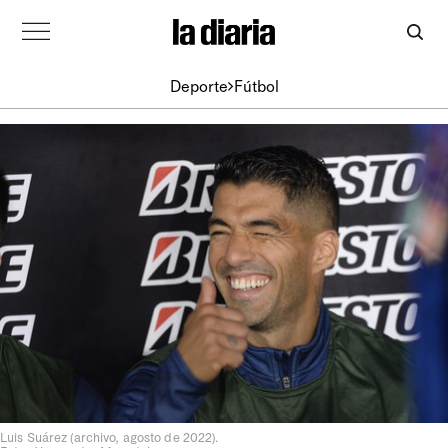
Deporte
Fútbol
Luis Suárez (archivo, agosto de 2022).