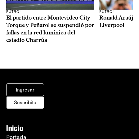
FÚTBOL
FÚTBOL
El partido entre Montevideo City
Ronald Araújo j
Torque y Peñarol se suspendió por
Liverpool
fallas en la red lumínica del
estadio Charrúa
Ingresar
Suscribite
Inicio
Portada