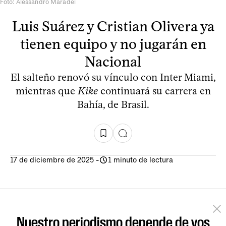
Foto: Alessandro Maradei
Luis Suárez y Cristian Olivera ya
tienen equipo y no jugarán en
Nacional
El salteño renovó su vínculo con Inter Miami,
mientras que
Kike
continuará su carrera en
Bahía, de Brasil.
17 de diciembre de 2025
-
1 minuto de lectura
Nuestro periodismo depende de vos