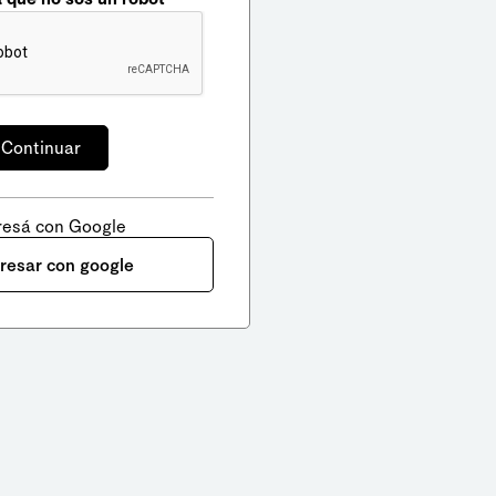
resá con Google
gresar con google