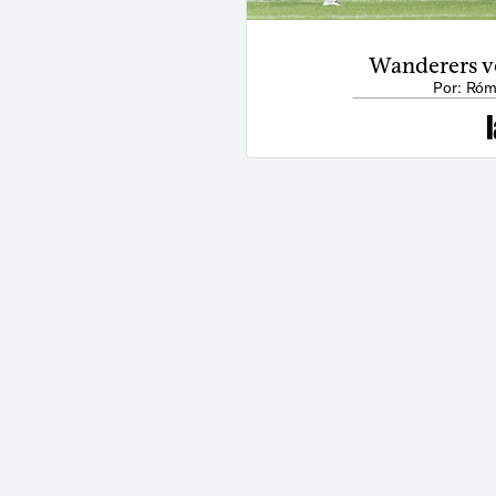
Wanderers ve
Por: Róm