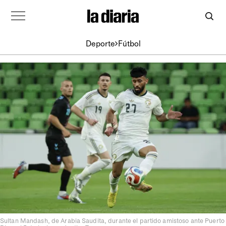
Deporte
Fútbol
Sultan Mandash, de Arabia Saudita, durante el partido amistoso ante Puerto