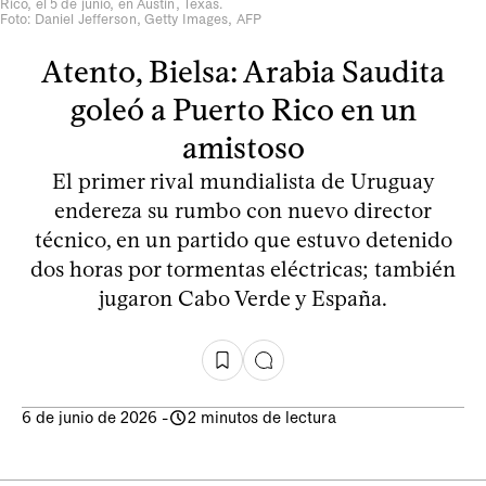
Rico, el 5 de junio, en Austin, Texas.
Foto: Daniel Jefferson, Getty Images, AFP
Atento, Bielsa: Arabia Saudita
goleó a Puerto Rico en un
amistoso
El primer rival mundialista de Uruguay
endereza su rumbo con nuevo director
técnico, en un partido que estuvo detenido
dos horas por tormentas eléctricas; también
jugaron Cabo Verde y España.
6 de junio de 2026
-
2 minutos de lectura