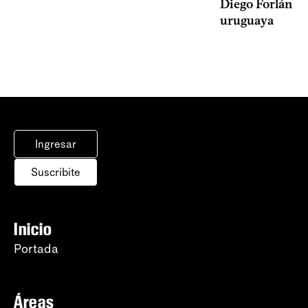
Diego Forlán en
uruguaya
Ingresar
Suscribite
Inicio
Portada
Áreas