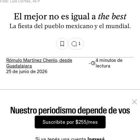
Foto: Luis Cortés, AFP
El mejor no es igual a
the best
La fiesta del pueblo mexicano y el mundial.
1
Rómulo Martínez Chenlo, desde
4 minutos de
-
Guadalajara
lectura
25 de junio de 2026
Nuestro periodismo depende de vos
Suscribite por $255/mes
Si ya tenés una cuenta
Ingresá