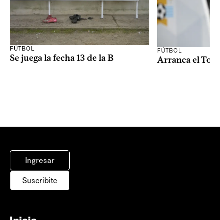
FÚTBOL
FÚTBOL
Se juega la fecha 13 de la B
Arranca el Tor
Ingresar
Suscribite