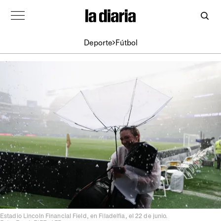
Deporte
Fútbol
Estadio Lincoln Financial Field, en Filadelfia, el 22 de junio.