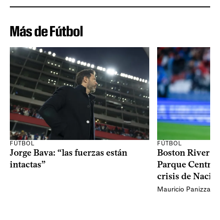
Más de Fútbol
FÚTBOL
FÚTBOL
Jorge Bava: “las fuerzas están
Boston River ga
intactas”
Parque Central 
crisis de Nacio
Mauricio Panizza